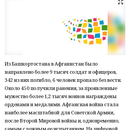
Из Башкортостана в Афганистан было
направлено более 9 тысяч солдат и офицеров,
342 из них погибло, 6 человек пропало без вести.
Около 450 получили ранения, за проявленные
мужество более 1,2 тысяч воинов награждены
орденами и медалями. Афганская война стала
наиболее масштабной для Советской Армии,
после Второй Мировой войны и, одновременно,
самым сложным ее испытанием. На цифровой