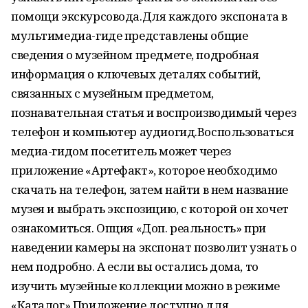
помощи экскурсовода.Для каждого экспоната в
мультимедиа-гиде представлены общие
сведения о музейном предмете, подробная
информация о ключевых деталях событий,
связанных с музейным предметом,
познавательная статья и воспроизводимый через
телефон и компьютер аудиогид.Воспользоваться
медиа-гидом посетитель может через
приложение «Артефакт», которое необходимо
скачать на телефон, затем найти в нем название
музея и выбрать экспозицию, с которой он хочет
ознакомиться. Опция «Доп. реальность» при
наведении камеры на экспонат позволит узнать о
нем подробно. А если вы остались дома, то
изучить музейные коллекции можно в режиме
«Каталог».Приложение доступно для