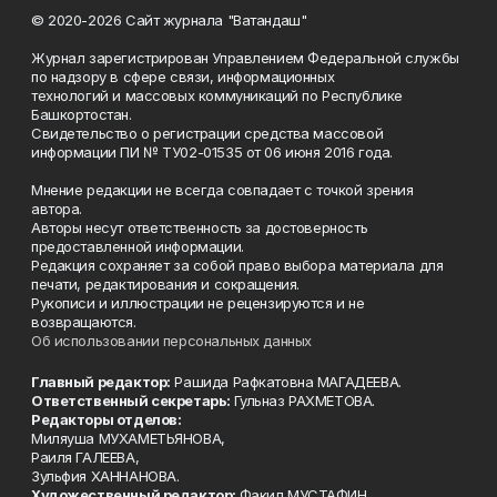
© 2020-2026 Сайт журнала "Ватандаш"
Журнал зарегистрирован Управлением Федеральной службы
по надзору в сфере связи, информационных
технологий и массовых коммуникаций по Республике
Башкортостан.
Свидетельство о регистрации средства массовой
информации ПИ № ТУ02-01535 от 06 июня 2016 года.
Мнение редакции не всегда совпадает с точкой зрения
автора.
Авторы несут ответственность за достоверность
предоставленной информации.
Редакция сохраняет за собой право выбора материала для
печати, редактирования и сокращения.
Рукописи и иллюстрации не рецензируются и не
возвращаются.
Об использовании персональных данных
Главный редактор:
Рашида Рафкатовна МАГАДЕЕВА.
Ответственный секретарь:
Гульназ РАХМЕТОВА.
Редакторы отделов:
Миляуша МУХАМЕТЬЯНОВА,
Раиля ГАЛЕЕВА,
Зульфия ХАННАНОВА.
Художественный редактор:
Факил МУСТАФИН.