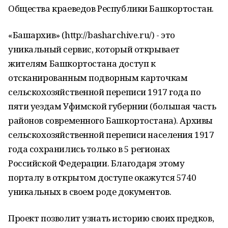
Общества краеведов Республики Башкортостан.
«Башархив» (http://basharchive.ru/) - это
уникальный сервис, который открывает
жителям Башкортостана доступ к
отсканированным подворным карточкам
сельскохозяйственной переписи 1917 года по
пяти уездам Уфимской губернии (большая часть
районов современного Башкортостана). Архивы
сельскохозяйственной переписи населения 1917
года сохранились только в 5 регионах
Российской Федерации. Благодаря этому
порталу в открытом доступе окажутся 5740
уникальных в своем роде документов.
Проект позволит узнать историю своих предков,