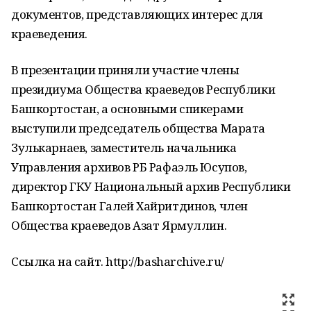
документов, представляющих интерес для
краеведения.
В презентации приняли участие члены
президиума Общества краеведов Республики
Башкортостан, а основными спикерами
выступили председатель общества Марата
Зулькарнаев, заместитель начальника
Управления архивов РБ Рафаэль Юсупов,
директор ГКУ Национальный архив Республики
Башкортостан Галей Хайритдинов, член
Общества краеведов Азат Ярмуллин.
Ссылка на сайт. http://basharchive.ru/