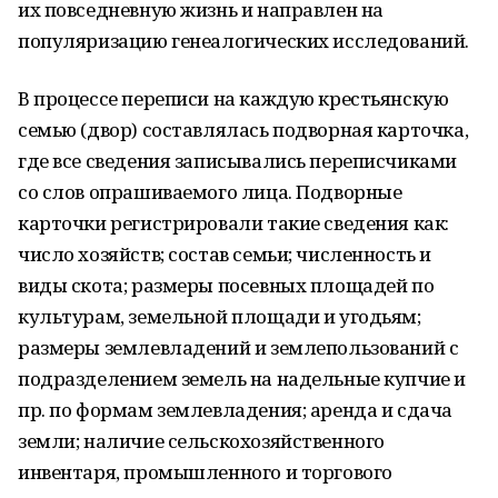
их повседневную жизнь и направлен на
популяризацию генеалогических исследований.
В процессе переписи на каждую крестьянскую
семью (двор) составлялась подворная карточка,
где все сведения записывались переписчиками
со слов опрашиваемого лица. Подворные
карточки регистрировали такие сведения как:
число хозяйств; состав семьи; численность и
виды скота; размеры посевных площадей по
культурам, земельной площади и угодьям;
размеры землевладений и землепользований с
подразделением земель на надельные купчие и
пр. по формам землевладения; аренда и сдача
земли; наличие сельскохозяйственного
инвентаря, промышленного и торгового