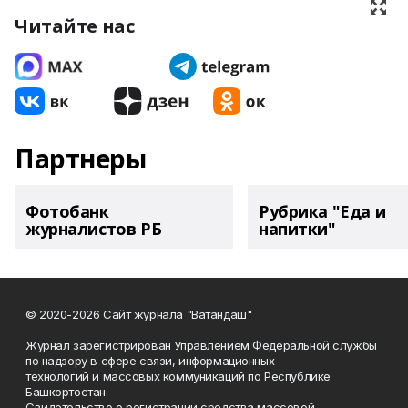
Читайте нас
Партнеры
Фотобанк
Рубрика "Еда и
журналистов РБ
напитки"
© 2020-2026 Сайт журнала "Ватандаш"
Журнал зарегистрирован Управлением Федеральной службы
по надзору в сфере связи, информационных
технологий и массовых коммуникаций по Республике
Башкортостан.
Свидетельство о регистрации средства массовой