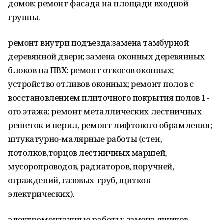
домов; ремонт фасада на площади входной
группы.
ремонт внутри подъезда:замена тамбурной
деревянной двери; замена оконных деревянных
блоков на ПВХ; ремонт откосов оконных;
устройство отливов оконных; ремонт полов с
восстановлением плиточного покрытия полов 1-
ого этажа; ремонт металлических лестничных
решеток и перил, ремонт лифтового обрамления;
штукатурно-малярные работы (стен,
потолков,торцов лестничных маршей,
мусоропроводов, радиаторов, поручней,
ограждений, газовых труб, щитков
электрических).
электромонтажные работы: замена ящиков