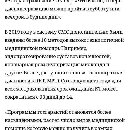
«АльфаСтрахование-ОМС», – «Что важно, теперь
диспансеризацию можно пройти в субботу или
вечером в будние дни».
В 2019 году в систему ОМС дополнительно были
введены более 10 методов высокотехнологичной
медицинской помощи. Например,
эндопротезирование суставов конечностей,
коронарная реваскуляризация миокарда и
другие. Более доступной становится аппаратная
диагностика (КТ, МРТ). Со следующего года для
всех застрахованных срок ожидания КТ может
сократиться с 30 дней до 14.
«Программы госгарантий становятся более
насыщенными, растет число видов медицинской
помощи, которую можно получить в рамках