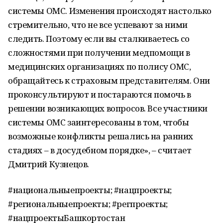
системы ОМС. Изменения происходят настолько
стремительно, что не все успевают за ними
следить. Поэтому если вы сталкиваетесь со
сложностями при получении медпомощи в
медицинских организациях по полису ОМС,
обращайтесь к страховым представителям. Они
проконсультируют и постараются помочь в
решении возникающих вопросов. Все участники
системы ОМС заинтересованы в том, чтобы
возможные конфликты решались на ранних
стадиях – в досудебном порядке», – считает
Дмитрий Кузнецов.
#национальныепроекты; #нацпроекты;
#региональныепроекты; #регпроекты;
#нацпроектыБашкортостан