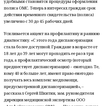
удобными становятся процедуры оформления
полиса ОМС. Теперь в интересах граждан срок
действия временного свидетельства (полиса)
увеличено с 30 до 45 рабочих дней.
Усиливается акцент на профилактику и раннюю
диагностику. «С этого года диспансеризация
стала более доступной. Граждане в возрасте от
18 лет до 39 лет могут проходить ее раз в три
года, а профилактический осмотр (который
предшествует диспансеризации) – ежегодно. Те,
кому 40 и больше лет, имеют право ежегодно
получать весь комплекс медпомощи,
предусмотренной диспансеризацией», –
рассказал Сергей Шкитин, зам. руководителя
дирекции медицинской экспертизы ООО