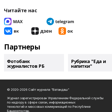
Читайте нас
Партнеры
Фотобанк
Рубрика "Еда и
журналистов РБ
напитки"
© 2020-2026 Сайт журнала "Ватандаш"
Журнал зарегистрирован Управлением Федеральной службы
по надзору в сфере связи, информационных
технологий и массовых коммуникаций по Республике
Башкортостан.