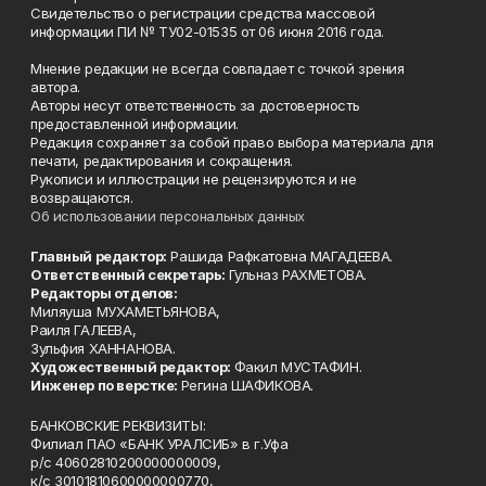
Свидетельство о регистрации средства массовой
информации ПИ № ТУ02-01535 от 06 июня 2016 года.
Мнение редакции не всегда совпадает с точкой зрения
автора.
Авторы несут ответственность за достоверность
предоставленной информации.
Редакция сохраняет за собой право выбора материала для
печати, редактирования и сокращения.
Рукописи и иллюстрации не рецензируются и не
возвращаются.
Об использовании персональных данных
Главный редактор:
Рашида Рафкатовна МАГАДЕЕВА.
Ответственный секретарь:
Гульназ РАХМЕТОВА.
Редакторы отделов:
Миляуша МУХАМЕТЬЯНОВА,
Раиля ГАЛЕЕВА,
Зульфия ХАННАНОВА.
Художественный редактор:
Факил МУСТАФИН.
Инженер по верстке:
Регина ШАФИКОВА.
БАНКОВСКИЕ РЕКВИЗИТЫ:
Филиал ПАО «БАНК УРАЛСИБ» в г.Уфа
р/с 40602810200000000009,
к/с 30101810600000000770,