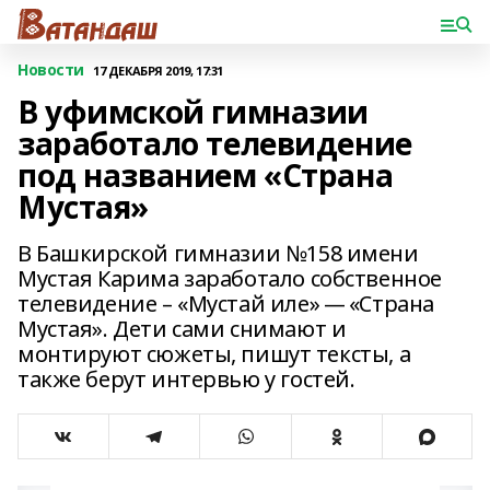
Новости
17 ДЕКАБРЯ 2019, 17:31
В уфимской гимназии
заработало телевидение
под названием «Страна
Мустая»
В Башкирской гимназии №158 имени
Мустая Карима заработало собственное
телевидение – «Мустай иле» — «Страна
Мустая». Дети сами снимают и
монтируют сюжеты, пишут тексты, а
также берут интервью у гостей.