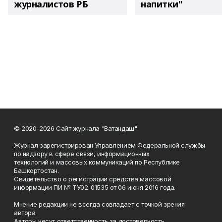
журналистов РБ
напитки"
© 2020-2026 Сайт журнала "Ватандаш"
Журнал зарегистрирован Управлением Федеральной службы
по надзору в сфере связи, информационных
технологий и массовых коммуникаций по Республике
Башкортостан.
Свидетельство о регистрации средства массовой
информации ПИ № ТУ02-01535 от 06 июня 2016 года.
Мнение редакции не всегда совпадает с точкой зрения
автора.
Авторы несут ответственность за достоверность