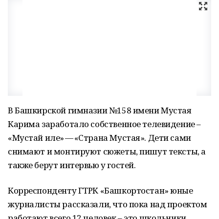
В Башкирской гимназии №158 имени Мустая
Карима заработало собственное телевидение –
«Мустай иле» — «Страна Мустая». Дети сами
снимают и монтируют сюжеты, пишут тексты, а
также берут интервью у гостей.
Корреспонденту ГТРК «Башкортостан» юные
журналисты рассказали, что пока над проектом
работают всего 12 человек – это школьники