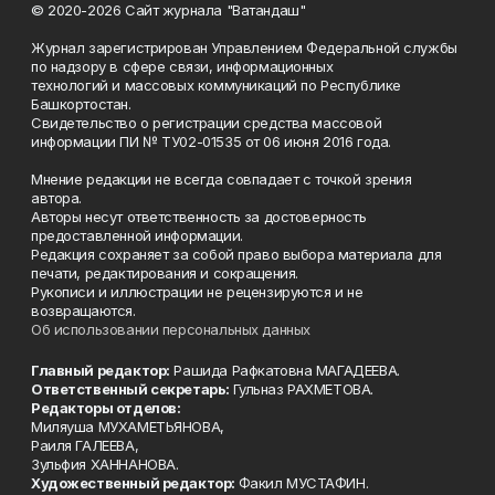
© 2020-2026 Сайт журнала "Ватандаш"
Журнал зарегистрирован Управлением Федеральной службы
по надзору в сфере связи, информационных
технологий и массовых коммуникаций по Республике
Башкортостан.
Свидетельство о регистрации средства массовой
информации ПИ № ТУ02-01535 от 06 июня 2016 года.
Мнение редакции не всегда совпадает с точкой зрения
автора.
Авторы несут ответственность за достоверность
предоставленной информации.
Редакция сохраняет за собой право выбора материала для
печати, редактирования и сокращения.
Рукописи и иллюстрации не рецензируются и не
возвращаются.
Об использовании персональных данных
Главный редактор:
Рашида Рафкатовна МАГАДЕЕВА.
Ответственный секретарь:
Гульназ РАХМЕТОВА.
Редакторы отделов:
Миляуша МУХАМЕТЬЯНОВА,
Раиля ГАЛЕЕВА,
Зульфия ХАННАНОВА.
Художественный редактор:
Факил МУСТАФИН.