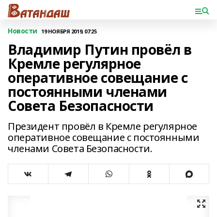
Новости
19 НОЯБРЯ 2019, 07:25
Владимир Путин провёл в
Кремле регулярное
оперативное совещание с
постоянными членами
Совета Безопасности
Президент провёл в Кремле регулярное
оперативное совещание с постоянными
членами Совета Безопасности.