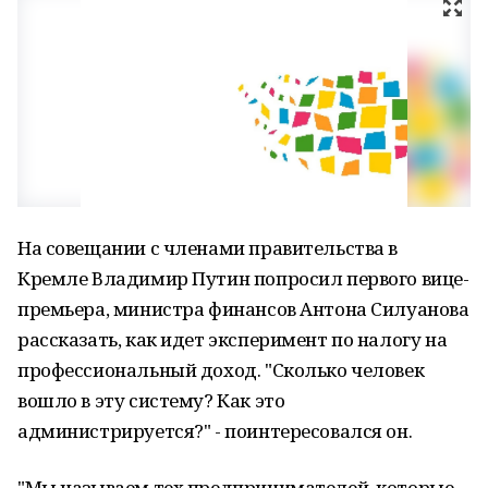
На совещании с членами правительства в
Кремле Владимир Путин попросил первого вице-
премьера, министра финансов Антона Силуанова
рассказать, как идет эксперимент по налогу на
профессиональный доход. "Сколько человек
вошло в эту систему? Как это
администрируется?" - поинтересовался он.
"Мы называем тех предпринимателей, которые