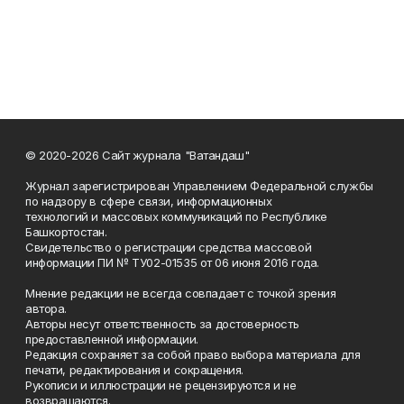
© 2020-2026 Сайт журнала "Ватандаш"
Журнал зарегистрирован Управлением Федеральной службы
по надзору в сфере связи, информационных
технологий и массовых коммуникаций по Республике
Башкортостан.
Свидетельство о регистрации средства массовой
информации ПИ № ТУ02-01535 от 06 июня 2016 года.
Мнение редакции не всегда совпадает с точкой зрения
автора.
Авторы несут ответственность за достоверность
предоставленной информации.
Редакция сохраняет за собой право выбора материала для
печати, редактирования и сокращения.
Рукописи и иллюстрации не рецензируются и не
возвращаются.