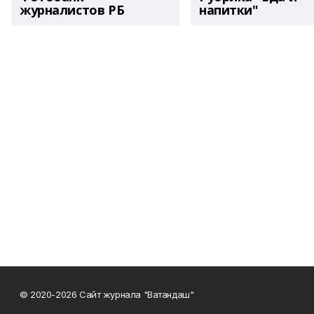
журналистов РБ
напитки"
© 2020-2026 Сайт журнала "Ватандаш"