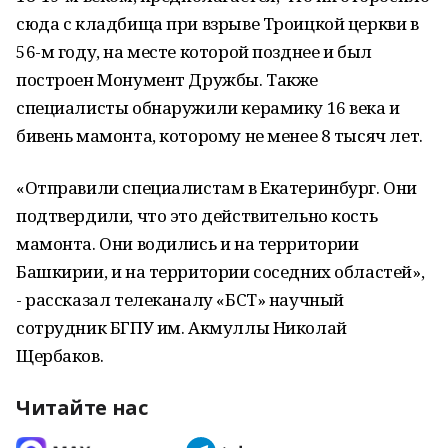
сюда с кладбища при взрыве Троицкой церкви в
56-м году, на месте которой позднее и был
построен Монумент Дружбы. Также
специалисты обнаружили керамику 16 века и
бивень мамонта, которому не менее 8 тысяч лет.
«Отправили специалистам в Екатеринбург. Они
подтвердили, что это действительно кость
мамонта. Они водились и на территории
Башкирии, и на территории соседних областей»,
- рассказал телеканалу «БСТ» научный
сотрудник БГПУ им. Акмуллы Николай
Щербаков.
Читайте нас