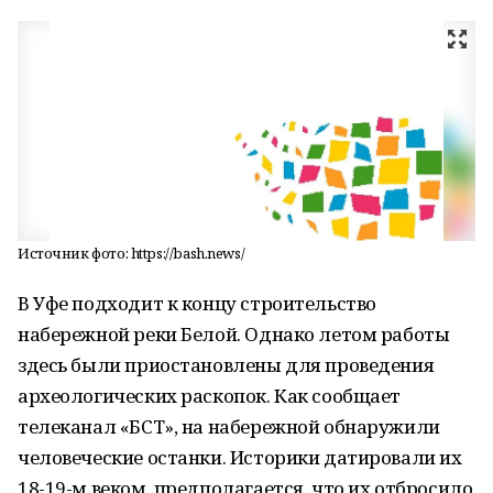
Источник фото: https://bash.news/
В Уфе подходит к концу строительство
набережной реки Белой. Однако летом работы
здесь были приостановлены для проведения
археологических раскопок. Как сообщает
телеканал «БСТ», на набережной обнаружили
человеческие останки. Историки датировали их
18-19-м веком, предполагается, что их отбросило