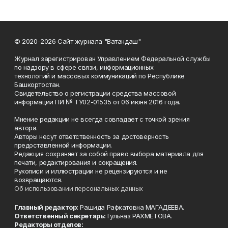
© 2020-2026 Сайт журнала "Ватандаш"
Журнал зарегистрирован Управлением Федеральной службы
по надзору в сфере связи, информационных
технологий и массовых коммуникаций по Республике
Башкортостан.
Свидетельство о регистрации средства массовой
информации ПИ № ТУ02-01535 от 06 июня 2016 года.
Мнение редакции не всегда совпадает с точкой зрения
автора.
Авторы несут ответственность за достоверность
предоставленной информации.
Редакция сохраняет за собой право выбора материала для
печати, редактирования и сокращения.
Рукописи и иллюстрации не рецензируются и не
возвращаются.
Об использовании персональных данных
Главный редактор:
Рашида Рафкатовна МАГАДЕЕВА.
Ответственный секретарь:
Гульназ РАХМЕТОВА.
Редакторы отделов: