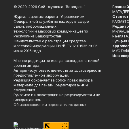
© 2020-2026 Сайт журнала "Ватандаш"
Главный
МАГАДЕЕ
Журнал зарегистрирован Управлением
Ответст
Федеральной службы по надзору в сфере
РАХМЕТО
связи, информационных
Редакто
технологий и массовых коммуникаций по
Миляуша
Республике Башкортостан.
Раиля ГА
Свидетельство о регистрации средства
Зульфия
массовой информации ПИ № ТУ02-01535 от 06
Художес
июня 2016 года.
МУСТАФ
Инженер
Мнение редакции не всегда совпадает с точкой
зрения автора.
Авторы несут ответственность за достоверность
предоставленной информации.
Редакция сохраняет за собой право выбора
материала для печати, редактирования и
сокращения.
Рукописи и иллюстрации не рецензируются и не
возвращаются.
Об использовании персональных данных