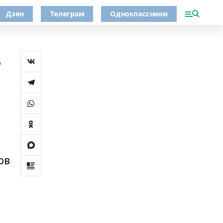
Дзен
Телеграм
Одноклассники
в
ов