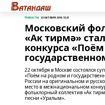
Новости
23 ОКТЯБРЯ 2019, 15:21
Московский фо
«Ак тирмә» ста
конкурса «Поём
государственно
22 октября в Москве состоялся с
«Поём на родном и государствен
России на оригинальном и русско
место в межнациональном конку
фольклорный коллектив «Ак тирм
песни «Уралым».