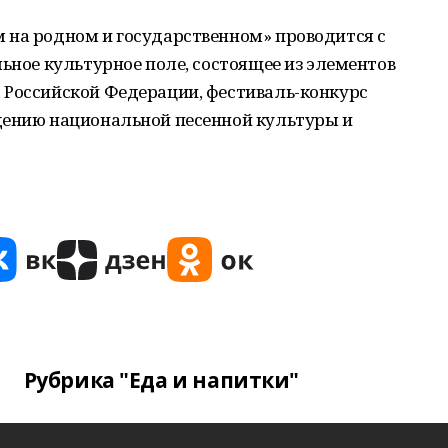
 на родном и государственном» проводится с
льное культурное поле, состоящее из элементов
 Российской Федерации, фестиваль-конкурс
дению национальной песенной культуры и
Рубрика "Еда и напитки"