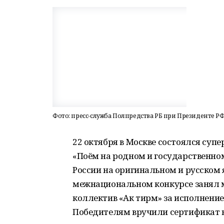
Фото: пресс-служба Полпредства РБ при Президенте Р
22 октября в Москве состоялся суп
«Поём на родном и государственном
России на оригинальном и русском я
межнациональном конкурсе занял
коллектив «Ак тирмә» за исполнени
Победителям вручили сертификат н