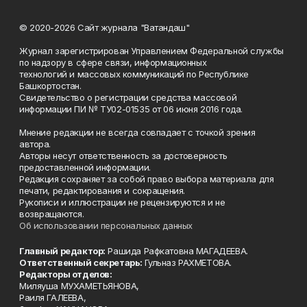
© 2020-2026 Сайт журнала "Ватандаш"
Журнал зарегистрирован Управлением Федеральной службы
по надзору в сфере связи, информационных
технологий и массовых коммуникаций по Республике
Башкортостан.
Свидетельство о регистрации средства массовой
информации ПИ № ТУ02-01535 от 06 июня 2016 года.
Мнение редакции не всегда совпадает с точкой зрения
автора.
Авторы несут ответственность за достоверность
предоставленной информации.
Редакция сохраняет за собой право выбора материала для
печати, редактирования и сокращения.
Рукописи и иллюстрации не рецензируются и не
возвращаются.
Об использовании персональных данных
Главный редактор:
Рашида Рафкатовна МАГАДЕЕВА.
Ответственный секретарь:
Гульназ РАХМЕТОВА.
Редакторы отделов:
Миляуша МУХАМЕТЬЯНОВА,
Раиля ГАЛЕЕВА,