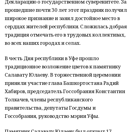
Декларацию о государственном суверенитете. За
прошедшие почти 30 лет этот праздник получил
широкое признание и занял достойное место в
сердцах жителей республики. Сложилась добрая
традиция отмечать его в трудовых коллективах,
во всех наших городах и селах.
В честь Дня республики в Уфе прошло
традиционное возложение цветов к памятнику
Салавату Юлаеву. В торжественной церемонии
приняли участие глава Башкортостана Радий
Хабиров, председатель Госсобрания Константин
Толкачев, члены республиканского
правительства, депутаты Госдумы и
Госсобрания, руководство мэрии Уфы.
Памятник Салавату Юлаеву был открыт 17