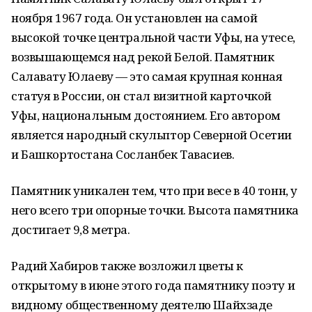
ноября 1967 года. Он установлен на самой
высокой точке центральной части Уфы, на утесе,
возвышающемся над рекой Белой. Памятник
Салавату Юлаеву — это самая крупная конная
статуя в России, он стал визитной карточкой
Уфы, национальным достоянием. Его автором
является народный скульптор Северной Осетии
и Башкортостана Сосланбек Тавасиев.
Памятник уникален тем, что при весе в 40 тонн, у
него всего три опорные точки. Высота памятника
достигает 9,8 метра.
Радий Хабиров также возложил цветы к
открытому в июне этого года памятнику поэту и
видному общественному деятелю Шайхзаде