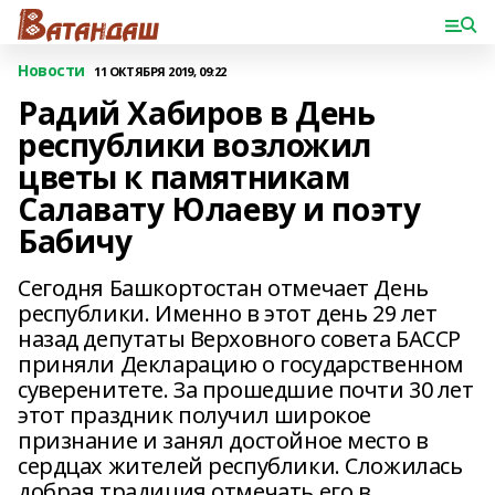
Новости
11 ОКТЯБРЯ 2019, 09:22
Радий Хабиров в День
республики возложил
цветы к памятникам
Салавату Юлаеву и поэту
Бабичу
Сегодня Башкортостан отмечает День
республики. Именно в этот день 29 лет
назад депутаты Верховного совета БАССР
приняли Декларацию о государственном
суверенитете. За прошедшие почти 30 лет
этот праздник получил широкое
признание и занял достойное место в
сердцах жителей республики. Сложилась
добрая традиция отмечать его в