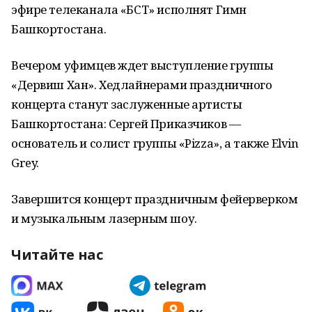
эфире телеканала «БСТ» исполнят Гимн
Башкортостана.
Вечером уфимцев ждет выступление группы
«Дервиш Хан». Хедлайнерами праздничного
концерта станут заслуженные артисты
Башкортостана: Сергей Приказчиков —
основатель и солист группы «Pizza», а также Elvin
Grey.
Завершится концерт праздничным фейерверком
и музыкальным лазерным шоу.
Читайте нас