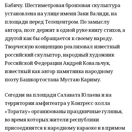
Бабичу. Шестиметровая бронзовая скульптура
установлена на улице имени Заки Валиди, на
площади перед Телецентром. По замыслу
автора, поэт держит в одной руке книгу стихов, а
другой как бы обращается к своему народу.
Творческую концепцию реализовал известный
российский скульптор, народный художник
Российской Федерации Андрей Ковальчук,
известный как автор памятника народному
поэту Башкортостана Мустаю Кариму.
Сегодня на площади Салавата Юлаева и на
территории амфитеатра у Конгресс-холла
«Торатау» организованы праздничные гулянья,
во время которых жители республики
присоединятся к народному караоке и в прямом