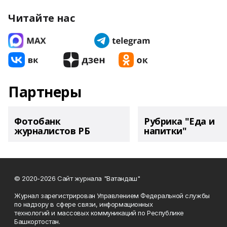
Читайте нас
Партнеры
Фотобанк
Рубрика "Еда и
журналистов РБ
напитки"
© 2020-2026 Сайт журнала "Ватандаш"
Журнал зарегистрирован Управлением Федеральной службы
по надзору в сфере связи, информационных
технологий и массовых коммуникаций по Республике
Башкортостан.