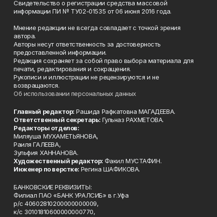
Свидетельство о регистрации средства массовой
информации ПИ № ТУ02-01535 от 06 июня 2016 года.
Мнение редакции не всегда совпадает с точкой зрения
автора.
Авторы несут ответственность за достоверность
предоставленной информации.
Редакция сохраняет за собой право выбора материала для
печати, редактирования и сокращения.
Рукописи и иллюстрации не рецензируются и не
возвращаются.
Об использовании персональных данных
Главный редактор:
Рашида Рафкатовна МАГАДЕЕВА.
Ответственный секретарь:
Гульназ РАХМЕТОВА.
Редакторы отделов:
Миляуша МУХАМЕТЬЯНОВА,
Раиля ГАЛЕЕВА,
Зульфия ХАННАНОВА.
Художественный редактор:
Факил МУСТАФИН.
Инженер по верстке:
Регина ШАФИКОВА.
БАНКОВСКИЕ РЕКВИЗИТЫ:
Филиал ПАО «БАНК УРАЛСИБ» в г.Уфа
р/с 40602810200000000009,
к/с 30101810600000000770,