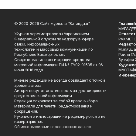
© 2020-2026 Сайт журнала "Ватандаш"
Главный
МАГАДЕЕ
Журнал зарегистрирован Управлением
Ответст
Федеральной службы по надзору в сфере
РАХМЕТО
связи, информационных
Редакто
технологий и массовых коммуникаций по
Миляуша
Республике Башкортостан.
Раиля ГА
Свидетельство о регистрации средства
Зульфия
массовой информации ПИ № ТУ02-01535 от 06
Художес
июня 2016 года.
МУСТАФ
Инженер
Мнение редакции не всегда совпадает с точкой
зрения автора.
Авторы несут ответственность за достоверность
предоставленной информации.
Редакция сохраняет за собой право выбора
материала для печати, редактирования и
сокращения.
Рукописи и иллюстрации не рецензируются и не
возвращаются.
Об использовании персональных данных