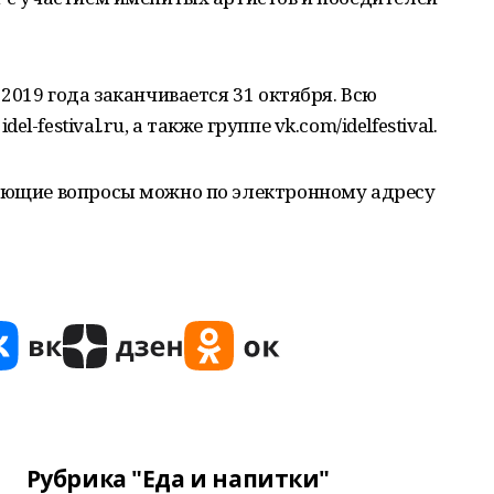
 2019 года заканчивается 31 октября. Всю
-festival.ru, а также группе vk.com/idelfestival.
сующие вопросы можно по электронному адресу
Рубрика "Еда и напитки"