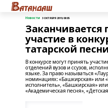
Новости
3 ОКТЯБРЯ 2019, 08:05
Заканчивается 
участие в конк
татарской песн
В конкурсе могут принять участ
отделений вузов и ссузов, испо
языке. За право называться «Лау
номинациях: «Башкирская» или «Т
исполнитель», «Башкирская» или 
«Академическая песня», «Детская