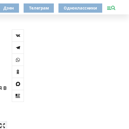
Дзен
Телеграм
Одноклассники
я в