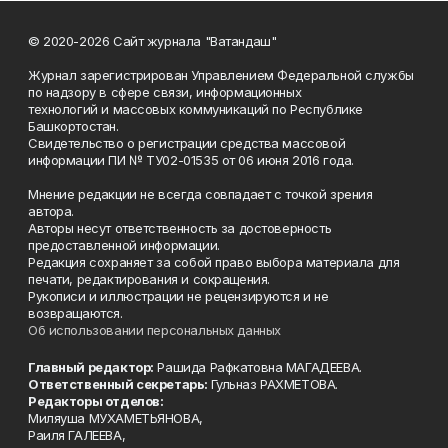
© 2020-2026 Сайт журнала "Ватандаш"
Журнал зарегистрирован Управлением Федеральной службы
по надзору в сфере связи, информационных
технологий и массовых коммуникаций по Республике
Башкортостан.
Свидетельство о регистрации средства массовой
информации ПИ № ТУ02-01535 от 06 июня 2016 года.
Мнение редакции не всегда совпадает с точкой зрения
автора.
Авторы несут ответственность за достоверность
предоставленной информации.
Редакция сохраняет за собой право выбора материала для
печати, редактирования и сокращения.
Рукописи и иллюстрации не рецензируются и не
возвращаются.
Об использовании персональных данных
Главный редактор:
Рашида Рафкатовна МАГАДЕЕВА.
Ответственный секретарь:
Гульназ РАХМЕТОВА.
Редакторы отделов:
Миляуша МУХАМЕТЬЯНОВА,
Раиля ГАЛЕЕВА,