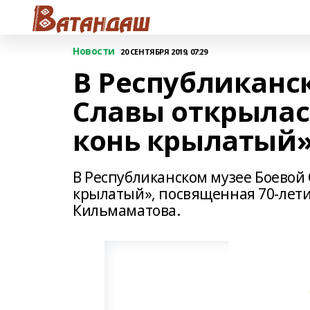
Новости
20 СЕНТЯБРЯ 2019, 07:29
В Республиканс
Славы открылас
конь крылатый
В Республиканском музее Боевой 
крылатый», посвященная 70-лет
Кильмаматова.