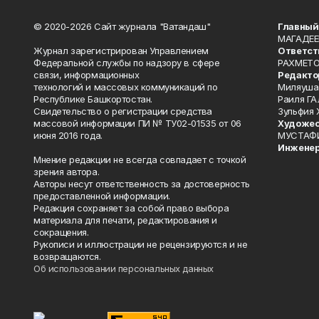
© 2020-2026 Сайт журнала "Ватандаш"
Главный
МАГАДЕЕ
Журнал зарегистрирован Управлением
Ответст
Федеральной службы по надзору в сфере
РАХМЕТО
связи, информационных
Редакто
технологий и массовых коммуникаций по
Миляуша
Республике Башкортостан.
Раиля ГА
Свидетельство о регистрации средства
Зульфия
массовой информации ПИ № ТУ02-01535 от 06
Художес
июня 2016 года.
МУСТАФ
Инженер
Мнение редакции не всегда совпадает с точкой
зрения автора.
Авторы несут ответственность за достоверность
предоставленной информации.
Редакция сохраняет за собой право выбора
материала для печати, редактирования и
сокращения.
Рукописи и иллюстрации не рецензируются и не
возвращаются.
Об использовании персональных данных