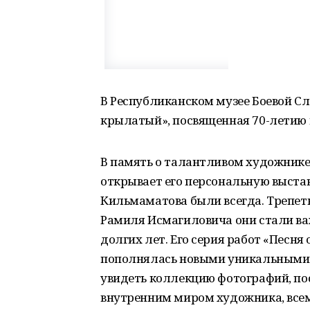
В Республиканском музее Боевой Сл
крылатый», посвященная 70-летию
В память о талантливом художнике
открывает его персональную выста
Кильмаматова были всегда. Трепетн
Рамиля Исмагиловича они стали ва
долгих лет. Его серия работ «Песн
пополнялась новыми уникальными 
увидеть коллекцию фотографий, по
внутренним миром художника, все