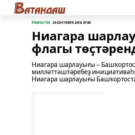
Новости
20 СЕНТЯБРЯ 2019, 07:40
Ниагара шарлау
флагы төҫтәрен
Ниагара шарлауығы – Башҡортос
милләттәштәребеҙ инициативаһы
Ниагара шарлауығы Башҡортоста