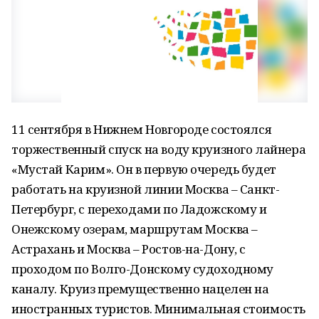
11 сентября в Нижнем Новгороде состоялся
торжественный спуск на воду круизного лайнера
«Мустай Карим». Он в первую очередь будет
работать на круизной линии Москва – Санкт-
Петербург, с переходами по Ладожскому и
Онежскому озерам, маршрутам Москва –
Астрахань и Москва – Ростов-на-Дону, с
проходом по Волго-Донскому судоходному
каналу. Круиз премущественно нацелен на
иностранных туристов. Минимальная стоимость