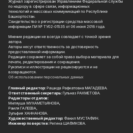
Журнал зарегистрирован Управлением Федеральной службы
по надзору в сфере связи, информационных
технологий и массовых коммуникаций по Республике
Башкортостан.
Свидетельство о регистрации средства массовой
информации ПИ № ТУ02-01535 от 06 июня 2016 года.
Мнение редакции не всегда совпадает с точкой зрения
автора.
Авторы несут ответственность за достоверность
предоставленной информации.
Редакция сохраняет за собой право выбора материала для
печати, редактирования и сокращения.
Рукописи и иллюстрации не рецензируются и не
возвращаются.
Об использовании персональных данных
Главный редактор:
Рашида Рафкатовна МАГАДЕЕВА.
Ответственный секретарь:
Гульназ РАХМЕТОВА.
Редакторы отделов:
Миляуша МУХАМЕТЬЯНОВА,
Раиля ГАЛЕЕВА,
Зульфия ХАННАНОВА.
Художественный редактор:
Факил МУСТАФИН.
Инженер по верстке:
Регина ШАФИКОВА.