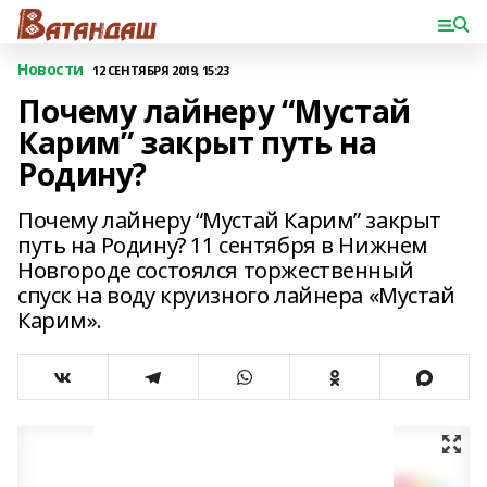
Новости
12 СЕНТЯБРЯ 2019, 15:23
Почему лайнеру “Мустай
Карим” закрыт путь на
Родину?
Почему лайнеру “Мустай Карим” закрыт
путь на Родину? 11 сентября в Нижнем
Новгороде состоялся торжественный
спуск на воду круизного лайнера «Мустай
Карим».