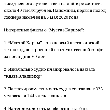
трехдневного путешествия на лайнере составит
около 40 тысяч рублей. Напомним, первый поход
лайнера намечен на 5 мая 2020 года.
Интересные факты о “Мустае Кариме”:
1. “Мустай Карим” – это первый пассажирский
теплоход, построенный на отечественной верфи
за последние 60 лет
2. Изначально судно планировалось назвать
“Князь Владимир”
3. Пассажировместимость судна составляет 333
человека и 144 члена экипажа
4. На теплоходе есть конференц-зал, бар,