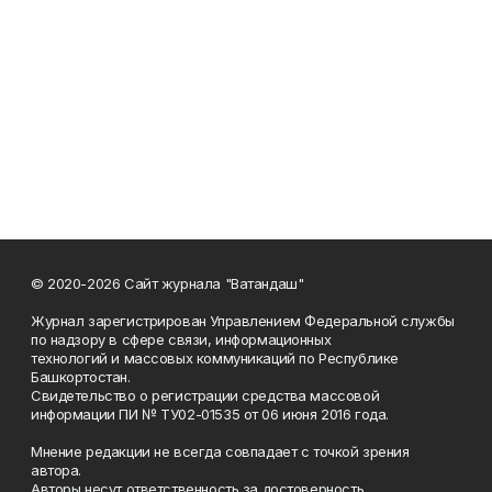
© 2020-2026 Сайт журнала "Ватандаш"
Журнал зарегистрирован Управлением Федеральной службы
по надзору в сфере связи, информационных
технологий и массовых коммуникаций по Республике
Башкортостан.
Свидетельство о регистрации средства массовой
информации ПИ № ТУ02-01535 от 06 июня 2016 года.
Мнение редакции не всегда совпадает с точкой зрения
автора.
Авторы несут ответственность за достоверность