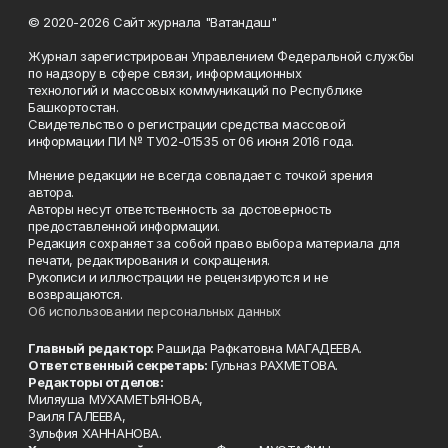
© 2020-2026 Сайт журнала "Ватандаш"
Журнал зарегистрирован Управлением Федеральной службы
по надзору в сфере связи, информационных
технологий и массовых коммуникаций по Республике
Башкортостан.
Свидетельство о регистрации средства массовой
информации ПИ № ТУ02-01535 от 06 июня 2016 года.
Мнение редакции не всегда совпадает с точкой зрения
автора.
Авторы несут ответственность за достоверность
предоставленной информации.
Редакция сохраняет за собой право выбора материала для
печати, редактирования и сокращения.
Рукописи и иллюстрации не рецензируются и не
возвращаются.
Об использовании персональных данных
Главный редактор:
Рашида Рафкатовна МАГАДЕЕВА.
Ответственный секретарь:
Гульназ РАХМЕТОВА.
Редакторы отделов:
Миляуша МУХАМЕТЬЯНОВА,
Раиля ГАЛЕЕВА,
Зульфия ХАННАНОВА.