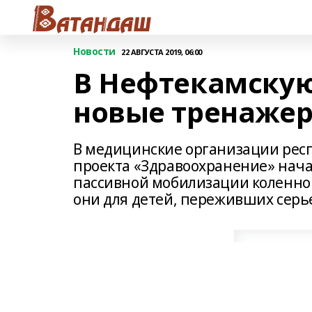
Новости
22 АВГУСТА 2019, 06:00
В Нефтекамскую
новые тренажер
В медицинские организации рес
проекта «Здравоохранение» нача
пассивной мобилизации коленног
они для детей, переживших серь