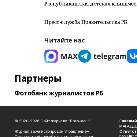
Республиканская детская клиничес
Пресс-служба Правительства РБ
Читайте нас
Партнеры
Фотобанк журналистов РБ
© 2020-2026 Сайт журнала "Ватандаш"
Главный
МАГАДЕЕ
Журнал зарегистрирован Управлением
Ответст
Федеральной службы по надзору в сфере
РАХМЕТО