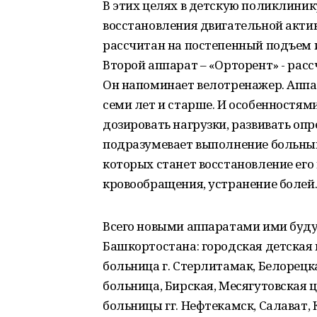
В этих целях в детскую поликлиник
восстановления двигательной актив
рассчитан на постепенный подъем и 
Второй аппарат – «Орторент» - рас
Он напоминает велотренажер. Аппа
семи лет и старше. И особенностями
дозировать нагрузки, развивать о
подразумевает выполнение больны
которых станет восстановление ег
кровообращения, устранение болей
Всего новыми аппаратами ими буд
Башкортостана: городская детская 
больница г. Стерлитамак, Белорец
больница, Бирская, Месягутовская
больницы гг. Нефтекамск, Салават, 