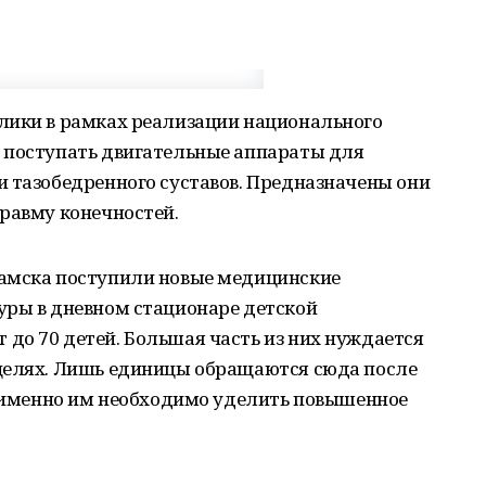
лики в рамках реализации национального
 поступать двигательные аппараты для
и тазобедренного суставов. Предназначены они
равму конечностей.
камска поступили новые медицинские
уры в дневном стационаре детской
до 70 детей. Большая часть из них нуждается
целях. Лишь единицы обращаются сюда после
, именно им необходимо уделить повышенное