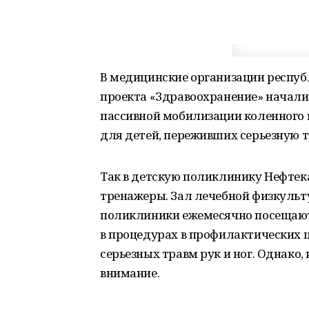
В медицинские организации респуб
проекта «Здравоохранение» начали
пассивной мобилизации коленного 
для детей, переживших серьезную т
Так в детскую поликлинику Нефте
тренажеры. Зал лечебной физкульт
поликлиники ежемесячно посещают 
в процедурах в профилактических 
серьезных травм рук и ног. Однако
внимание.