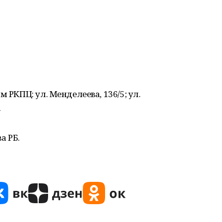
 РКПЦ: ул. Менделеева, 136/5; ул.
.
а РБ.