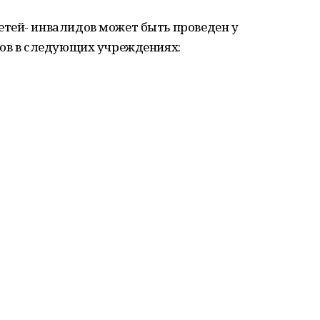
тей- инвалидов может быть проведен у
гов в следующих учреждениях: