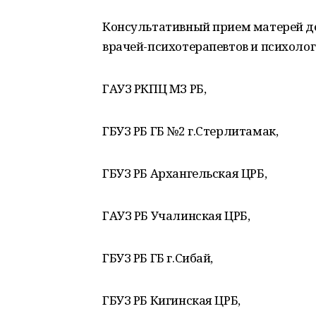
Консультативный прием матерей де
врачей-психотерапевтов и психоло
ГАУЗ РКПЦ МЗ РБ,
ГБУЗ РБ ГБ №2 г.Стерлитамак,
ГБУЗ РБ Архангельская ЦРБ,
ГАУЗ РБ Учалинская ЦРБ,
ГБУЗ РБ ГБ г.Сибай,
ГБУЗ РБ Кигинская ЦРБ,