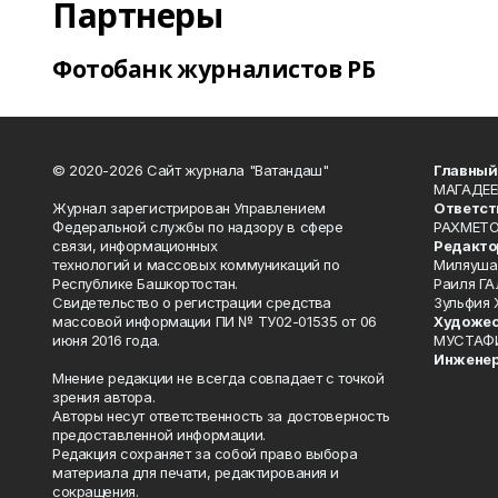
Партнеры
Фотобанк журналистов РБ
© 2020-2026 Сайт журнала "Ватандаш"
Главный
МАГАДЕЕ
Журнал зарегистрирован Управлением
Ответст
Федеральной службы по надзору в сфере
РАХМЕТО
связи, информационных
Редакто
технологий и массовых коммуникаций по
Миляуша
Республике Башкортостан.
Раиля ГА
Свидетельство о регистрации средства
Зульфия
массовой информации ПИ № ТУ02-01535 от 06
Художес
июня 2016 года.
МУСТАФ
Инженер
Мнение редакции не всегда совпадает с точкой
зрения автора.
Авторы несут ответственность за достоверность
предоставленной информации.
Редакция сохраняет за собой право выбора
материала для печати, редактирования и
сокращения.