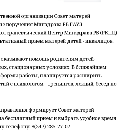
твенной организации Совет матерей
ние поручения Минздрава РБ ГАУЗ
отерапевтический Центр Минздрава РБ (РКПЦ)
льтативный прием матерей детей - инвалидов.
 оказывают помощь родителям детей-
ых, стационарных условиях. В ближайшем
формы работы, планируется расширить
ий с психологом - тренингов, лекций, бесед по
аправления формирует Совет матерей
на бесплатный прием и выбрать удобное время
телефону: 8(347) 285-77-07.