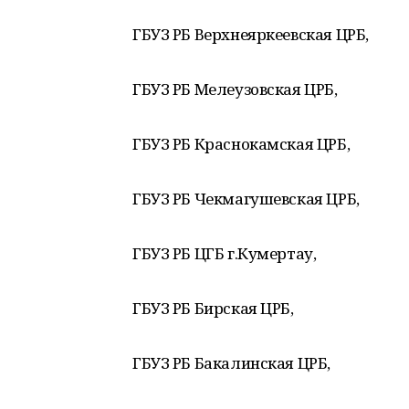
ГБУЗ РБ Верхнеяркеевская ЦРБ,
ГБУЗ РБ Мелеузовская ЦРБ,
ГБУЗ РБ Краснокамская ЦРБ,
ГБУЗ РБ Чекмагушевская ЦРБ,
ГБУЗ РБ ЦГБ г.Кумертау,
ГБУЗ РБ Бирская ЦРБ,
ГБУЗ РБ Бакалинская ЦРБ,