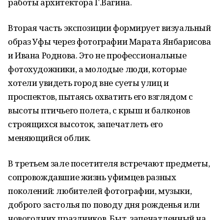
работы архитектора Г.Вагина.
Вторая часть экспозиции формирует визуальный
образ Уфы через фотографии Марата Янбарисова
и Ивана Роднова. Это не профессиональные
фотохудожники, а молодые люди, которые
хотели увидеть город вне суеты улиц и
проспектов, пытаясь охватить его взглядом с
высоты птичьего полета, с крыш и балконов
строящихся высоток, запечатлеть его
меняющийся облик.
В третьем зале посетителя встречают предметы,
сопровождавшие жизнь уфимцев разных
поколений: любителей фотографии, музыки,
доброго застолья по поводу дня рожденья или
новогодних праздников. Быт, запечатленный на