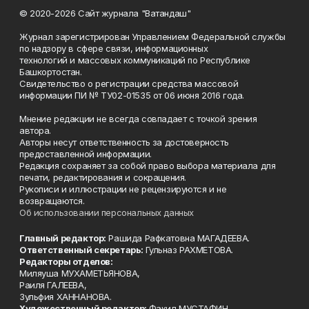
© 2020-2026 Сайт журнала "Ватандаш"
Журнал зарегистрирован Управлением Федеральной службы
по надзору в сфере связи, информационных
технологий и массовых коммуникаций по Республике
Башкортостан.
Свидетельство о регистрации средства массовой
информации ПИ № ТУ02-01535 от 06 июня 2016 года.
Мнение редакции не всегда совпадает с точкой зрения
автора.
Авторы несут ответственность за достоверность
предоставленной информации.
Редакция сохраняет за собой право выбора материала для
печати, редактирования и сокращения.
Рукописи и иллюстрации не рецензируются и не
возвращаются.
Об использовании персональных данных
Главный редактор:
Рашида Рафкатовна МАГАДЕЕВА.
Ответственный секретарь:
Гульназ РАХМЕТОВА.
Редакторы отделов:
Миляуша МУХАМЕТЬЯНОВА,
Раиля ГАЛЕЕВА,
Зульфия ХАННАНОВА.
Художественный редактор:
Факил МУСТАФИН.