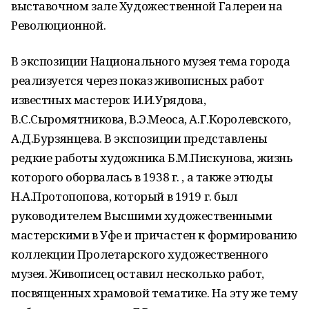
выставочном зале Художественной Галереи на
Революционной.
В экспозиции Национального музея тема города
реализуется через показ живописных работ
известных мастеров: И.И.Урядова,
В.С.Сыромятникова, В.Э.Меоса, А.Г.Королевского,
А.Д.Бурзянцева. В экспозиции представлены
редкие работы художника Б.М.Пискунова, жизнь
которого оборвалась в 1938 г. , а также этюды
Н.А.Протопопова, который в 1919 г. был
руководителем Высшими художественными
мастерскими в Уфе и причастен к формированию
коллекции Пролетарского художественного
музея. Живописец оставил несколько работ,
посвященных храмовой тематике. На эту же тему