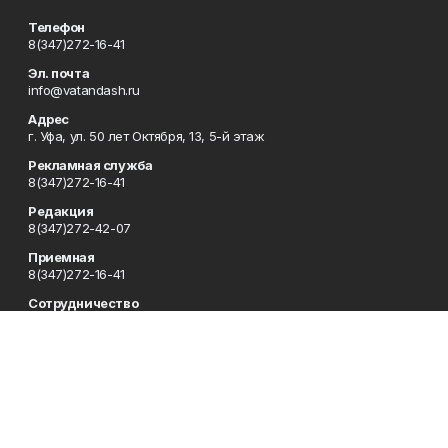
Телефон
8(347)272-16-41
Эл. почта
info@vatandash.ru
Адрес
г. Уфа, ул. 50 лет Октября, 13, 5-й этаж
Рекламная служба
8(347)272-16-41
Редакция
8(347)272-42-07
Приемная
8(347)272-16-41
Сотрудничество
8(347)272-16-41
Отдел кадров
8(347)272-42-07