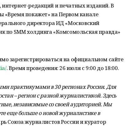
 интернет-редакций и печатных изданий. В
ы «Время покажет» на Первом канале
нерального директора ИД «Московский
ник по SMM холдинга «Комсомольская правда»
имо зарегистрироваться на официальном сайте
ia/
. Время проведения: 26 июля с 9:00 до 18:00.
ми практикумами в 30 регионах России. Для
тан – регион с разной журналистикой. Здесь
стные, независимые со своей аудиторией. Мы
те еще больше о новой журналистике в
тарь Союза журналистов России и куратор