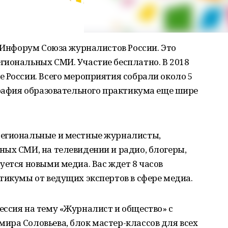
т Инфорум Союза журналистов России. Это
гиональных СМИ. Участие бесплатно. В 2018
 России. Всего мероприятия собрали около 5
графия образовательного практикума еще шире
региональные и местные журналисты,
ых СМИ, на телевидении и радио, блогеры,
уется новыми медиа. Вас ждет 8 часов
тикумы от ведущих экспертов в сфере медиа.
ссия на тему «Журналист и общество» с
ира Соловьева, блок мастер-классов для всех