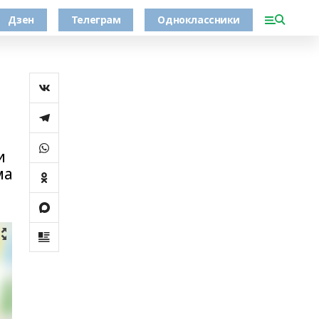
Дзен
Телеграм
Одноклассники
и
ма