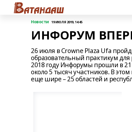
Новости
19 ИЮЛЯ 2019, 14:45
ИНФОРУМ ВПЕРВ
26 июля в Crowne Plaza Ufa прой
образовательный практикум для 
2018 году Инфорумы прошли в 21
около 5 тысяч участников. В это
еще шире – 25 областей и респуб