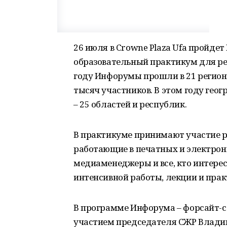
26 июля в Crowne Plaza Ufa пройде
образовательный практикум для ре
году Инфорумы прошли в 21 регионе
тысяч участников. В этом году гео
– 25 областей и республик.
В практикуме принимают участие 
работающие в печатных и электронн
медиаменеджеры и все, кто интерес
интенсивной работы, лекции и прак
В программе Инфорума – форсайт-се
участием председателя СЖР Владим