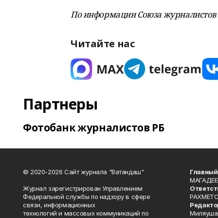
По информации Союза журналистов 
Читайте нас
Партнеры
Фотобанк журналистов РБ
© 2020-2026 Сайт журнала "Ватандаш"
Главный
МАГАДЕЕ
Журнал зарегистрирован Управлением
Ответст
Федеральной службы по надзору в сфере
РАХМЕТО
связи, информационных
Редакто
технологий и массовых коммуникаций по
Миляуша