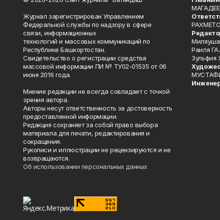
МАГАДЕЕ
Журнал зарегистрирован Управлением
Ответст
Федеральной службы по надзору в сфере
РАХМЕТО
связи, информационных
Редакто
технологий и массовых коммуникаций по
Миляуша
Республике Башкортостан.
Раиля ГА
Свидетельство о регистрации средства
Зульфия
массовой информации ПИ № ТУ02-01535 от 06
Художес
июня 2016 года.
МУСТАФ
Инженер
Мнение редакции не всегда совпадает с точкой
зрения автора.
Авторы несут ответственность за достоверность
предоставленной информации.
Редакция сохраняет за собой право выбора
материала для печати, редактирования и
сокращения.
Рукописи и иллюстрации не рецензируются и не
возвращаются.
Об использовании персональных данных