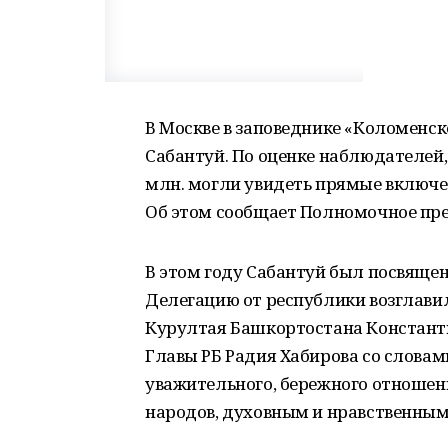
В Москве в заповеднике «Коломенск
Сабантуй. По оценке наблюдателей, 
млн. могли увидеть прямые включе
Об этом сообщает Полномочное пре
В этом году Сабантуй был посвяще
Делегацию от республики возглави
Курултая Башкортостана Константи
Главы РБ Радия Хабирова со слова
уважительного, бережного отношен
народов, духовным и нравственным