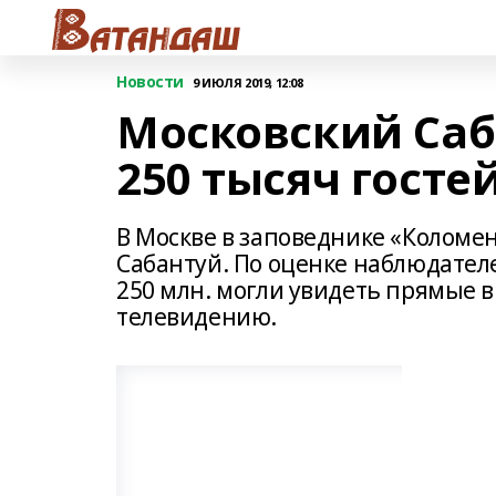
Новости
9 ИЮЛЯ 2019, 12:08
Московский Саб
250 тысяч госте
В Москве в заповеднике «Коломен
Сабантуй. По оценке наблюдателей
250 млн. могли увидеть прямые 
телевидению.