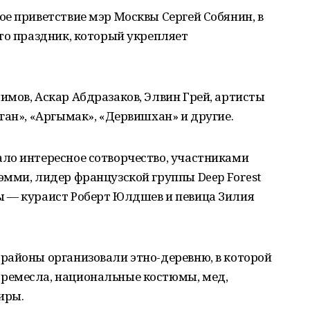
е приветствие мэр Москвы Сергей Собянин, в
то праздник, который укрепляет
мов, Аскар Абдразаков, Элвин Грей, артисты
ган», «Аргымак», «Дервишхан» и другие.
ло интересное сотворчество, участниками
эмми, лидер французской группы Deep Forest
 — кураист Роберт Юлдшев и певица Зилия
районы организовали этно-деревню, в которой
ремесла, национальные костюмы, мед,
иры.