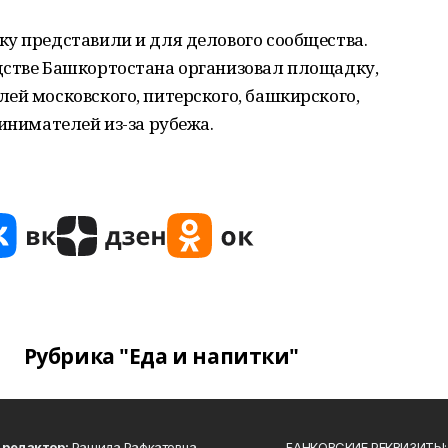
ку представили и для делового сообщества.
дстве Башкортостана организовал площадку,
ей московского, питерского, башкирского,
инимателей из-за рубежа.
Рубрика "Еда и напитки"
 редактор:
Рашида Рафкатовна
БАНКОВСКИЕ РЕКВИЗИТЫ: