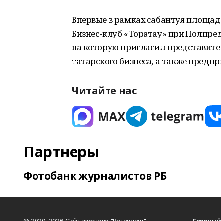
Впервые в рамках сабантуя площад
Бизнес-клуб «Торатау» при Полпре
на которую пригласил представител
татарского бизнеса, а также предпр
Читайте нас
Партнеры
Фотобанк журналистов РБ
© 2020-2026 Сайт журнала "Ватандаш"
Главный