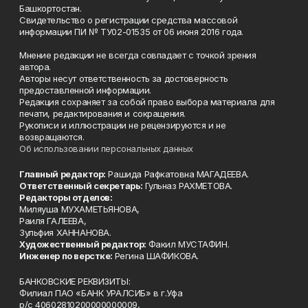
Башкортостан.
Свидетельство о регистрации средства массовой
информации ПИ № ТУ02-01535 от 06 июня 2016 года.
Мнение редакции не всегда совпадает с точкой зрения
автора.
Авторы несут ответственность за достоверность
предоставленной информации.
Редакция сохраняет за собой право выбора материала для
печати, редактирования и сокращения.
Рукописи и иллюстрации не рецензируются и не
возвращаются.
Об использовании персональных данных
Главный редактор:
Рашида Рафкатовна МАГАДЕЕВА.
Ответственный секретарь:
Гульназ РАХМЕТОВА.
Редакторы отделов:
Миляуша МУХАМЕТЬЯНОВА,
Раиля ГАЛЕЕВА,
Зульфия ХАННАНОВА.
Художественный редактор:
Факил МУСТАФИН.
Инженер по верстке:
Регина ШАФИКОВА.
БАНКОВСКИЕ РЕКВИЗИТЫ:
Филиал ПАО «БАНК УРАЛСИБ» в г.Уфа
р/с 40602810200000000009,