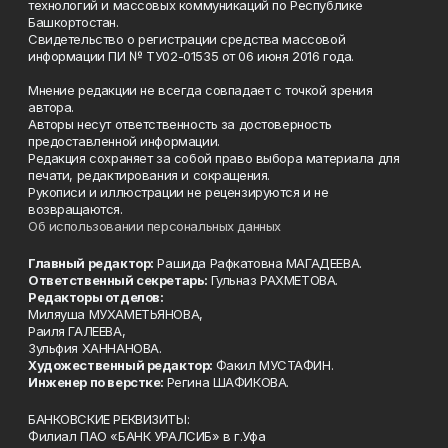
технологий и массовых коммуникаций по Республике
Башкортостан.
Свидетельство о регистрации средства массовой
информации ПИ № ТУ02-01535 от 06 июня 2016 года.
Мнение редакции не всегда совпадает с точкой зрения
автора.
Авторы несут ответственность за достоверность
предоставленной информации.
Редакция сохраняет за собой право выбора материала для
печати, редактирования и сокращения.
Рукописи и иллюстрации не рецензируются и не
возвращаются.
Об использовании персональных данных
Главный редактор:
Рашида Рафкатовна МАГАДЕЕВА.
Ответственный секретарь:
Гульназ РАХМЕТОВА.
Редакторы отделов:
Миляуша МУХАМЕТЬЯНОВА,
Раиля ГАЛЕЕВА,
Зульфия ХАННАНОВА.
Художественный редактор:
Факил МУСТАФИН.
Инженер по верстке:
Регина ШАФИКОВА.
БАНКОВСКИЕ РЕКВИЗИТЫ:
Филиал ПАО «БАНК УРАЛСИБ» в г.Уфа