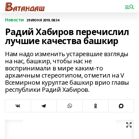
Новости
29 ИЮНЯ 2019, 08:34
Радий Хабиров перечислил
лучшие качества башкир
Нам надо изменить устаревшие взгляды
на нас, башкир, чтобы нас не
воспринимали в мире каким-то
архаичным стереотипом, отметил на V
Всемирном курултае башкир врио главы
республики Радий Хабиров.