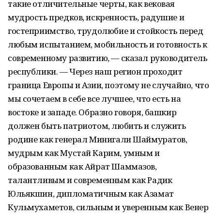
такие отличительные черты, как вековая
мудрость предков, искренность, радушие и
гостеприимство, трудолюбие и стойкость перед
любым испытанием, мобильность и готовность к
современному развитию, — сказал руководитель
республики. — Через наш регион проходит
граница Европы и Азии, поэтому не случайно, что
мы сочетаем в себе все лучшее, что есть на
востоке и западе. Образно говоря, башкир
должен быть патриотом, любить и служить
родине как генерал Минигали Шаймуратов,
мудрым как Мустай Карим, умным и
образованным как Айрат Шаммазов,
талантливым и современным как Радик
Юльякшин, дипломатичным как Азамат
Кульмухаметов, сильным и уверенным как Венер