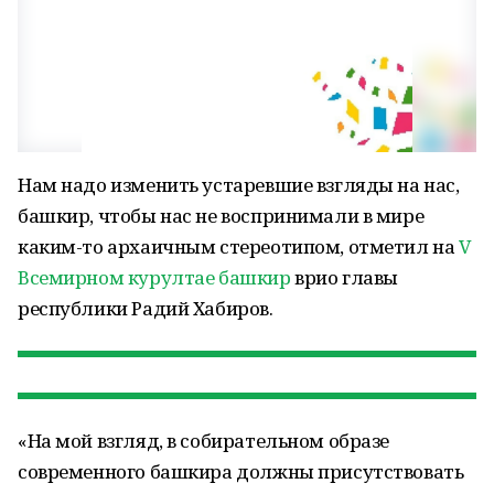
Нам надо изменить устаревшие взгляды на нас,
башкир, чтобы нас не воспринимали в мире
каким-то архаичным стереотипом, отметил на
V
Всемирном курултае башкир
врио главы
республики Радий Хабиров.
«На мой взгляд, в собирательном образе
современного башкира должны присутствовать