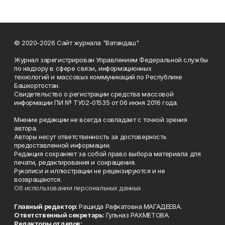
© 2020-2026 Сайт журнала "Ватандаш"
Журнал зарегистрирован Управлением Федеральной службы
по надзору в сфере связи, информационных
технологий и массовых коммуникаций по Республике
Башкортостан.
Свидетельство о регистрации средства массовой
информации ПИ № ТУ02-01535 от 06 июня 2016 года.
Мнение редакции не всегда совпадает с точкой зрения
автора.
Авторы несут ответственность за достоверность
предоставленной информации.
Редакция сохраняет за собой право выбора материала для
печати, редактирования и сокращения.
Рукописи и иллюстрации не рецензируются и не
возвращаются.
Об использовании персональных данных
Главный редактор:
Рашида Рафкатовна МАГАДЕЕВА.
Ответственный секретарь:
Гульназ РАХМЕТОВА.
Редакторы отделов: