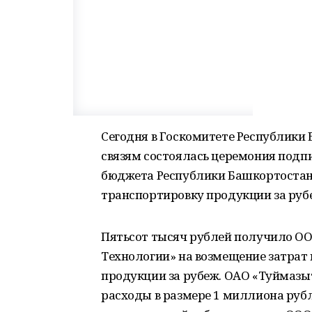
Сегодня в Госкомитете Республики
связям состоялась церемония подп
бюджета Республики Башкортостан
транспортировку продукции за руб
Пятьсот тысяч рублей получило 
Технологии» на возмещение затрат
продукции за рубеж. ОАО «Туймаз
расходы в размере 1 миллиона рубл