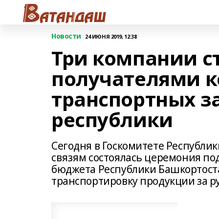
Новости
24 ИЮНЯ 2019, 12:38
Три компании с
получателями 
транспортных з
республики
Сегодня в Госкомитете Республ
связям состоялась церемония по
бюджета Республики Башкортоста
транспортировку продукции за р