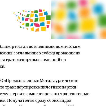
 Башкортостан по внешнеэкономическим
исания соглашений о субсидировании из
 затрат экспортных компаний на
еж.
ООО «Промышленные Металлургические
 по транспортировке пилотных партий
ытехуглерод» компенсированы транспортные
ей. Получателем сразу обоих видов