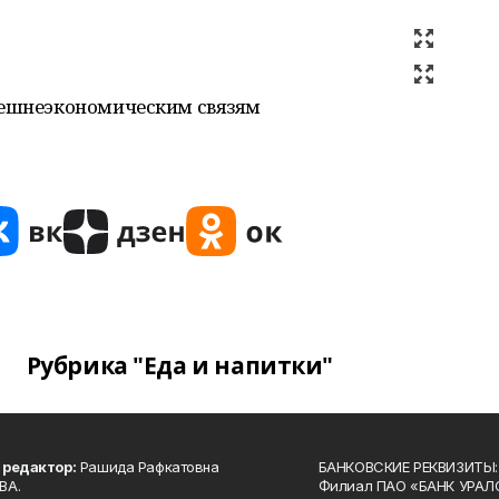
нешнеэкономическим связям
Рубрика "Еда и напитки"
 редактор:
Рашида Рафкатовна
БАНКОВСКИЕ РЕКВИЗИТЫ:
ВА.
Филиал ПАО «БАНК УРАЛС