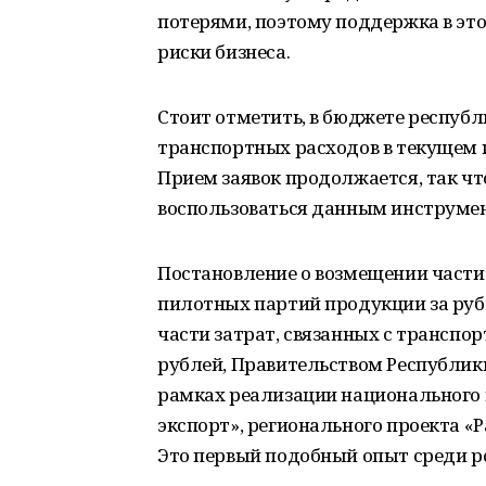
потерями, поэтому поддержка в эт
риски бизнеса.
Стоит отметить, в бюджете респуб
транспортных расходов в текущем 
Прием заявок продолжается, так ч
воспользоваться данным инструме
Постановление о возмещении части 
пилотных партий продукции за рубе
части затрат, связанных с транспор
рублей, Правительством Республики
рамках реализации национального
экспорт», регионального проекта «
Это первый подобный опыт среди р