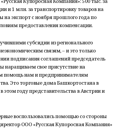
«Русская Купоросная Компания»: 500 тыс. за
и и 1 млн. за транспортировку товаров на
ы на экспорт с ноября прошлого года по
условиям предоставления компенсации.
лучившими субсидии из регионального
еэкономическим связям, – и это только
монии подписания соглашений председатель
Мы наращиваем свое присутствие на
ом помощь нам и предпринимателям
тва. Это торговые дома Башкортостана в
в этом году представительства в Австрии и
ервые воспользовались помощью со стороны
директор ООО «Русская Купоросная Компания»