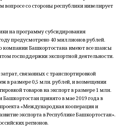
ом вопросе со стороны республики нивелирует
лики на программу субсидирования
году предусмотрено 40 миллионов рублей.
то компании Башкортостана имеют все шансы
нтом господдержки экспортной деятельности.
затрат, связанных с транспортировкой
ж в размере 0,5 млн. рублей, и возмещении
тировкой товаров на экспорт в размере 1 млн.
 Башкортостан принято в мае 2019 года в
 проекта «Международная кооперация и
Развитие экспорта в Республике Башкортостан».
оссийских регионов.