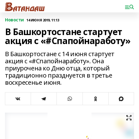
Новости
14 ИЮНЯ 2019, 11:13
В Башкортостане стартует
акция с «#Спапойнаработу»
В Башкортостане с 14 июня стартует
акция с «#Спапойнаработу». Она
приурочена ко Дню отца, который
традиционно празднуется в третье
воскресенье июня.