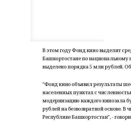
В этом году Фонд кино выделит сре
Башкортостане по национальному п
выделено порядка 5 млн рублей. Об
"Фонд кино объявил результаты шес
населенных пунктах с численностью
модернизацию каждого кинозала б
рублей на безвозвратной основе. В 
Республике Башкортостан", - говори