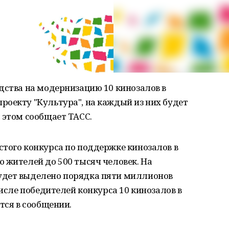
дства на модернизацию 10 кинозалов в
роекту "Культура", на каждый из них будет
 этом сообщает ТАСС.
того конкурса по поддержке кинозалов в
 жителей до 500 тысяч человек. На
удет выделено порядка пяти миллионов
числе победителей конкурса 10 кинозалов в
тся в сообщении.