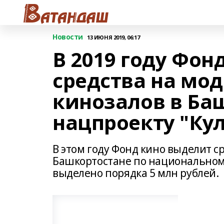
Новости
13 ИЮНЯ 2019, 06:17
В 2019 году Фон
средства на мо
кинозалов в Ба
нацпроекту "Кул
В этом году Фонд кино выделит с
Башкортостане по национальному 
выделено порядка 5 млн рублей.