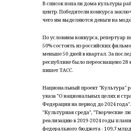
В список попали дома культуры ра
центр. Победители конкурса заклю
чего им выделяются деньги на мод
По условиям конкурса, репертуар п
50% состоять из российских фильмо
меньше 50 дней в квартал. За после
республике было переоснащено 28 к
пишет ТАСС.
Национальный проект "Культура" р
указа "О национальных целях и стр
Федерации на период до 2024 года".
"Культурная среда", "Творческие лю
реализацию в 2019-2024 годы плани
федерального бюджета - 109,7 млрд 