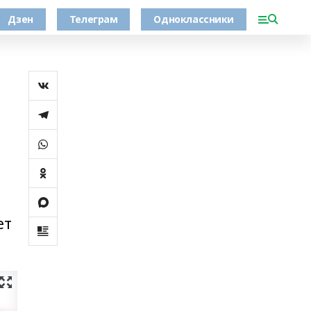
Дзен
Телеграм
Одноклассники
ет