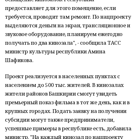
предоставляет для этого помещение, если
требуется, проводит там ремонт. По нацпроекту
выделяются деньги на экран, трансляционное и
звуковое оборудование, планируем ежегодно
получать по два кинозала", - сообщила ТАСС
министр культуры республики Амина
Шафикова.
Проект реализуется в населенных пунктах с
населением до 500 тыс. жителей. В кинозалах
жители районов Башкирии смогут увидеть
премьерный показ фильма в тот же день, как и в
крупных городах. Подать заявку на получении
субсидии могут также предприниматели,
успешные примеры в республике есть, добавила
министр. "На каждый кинозал по нацпроекту