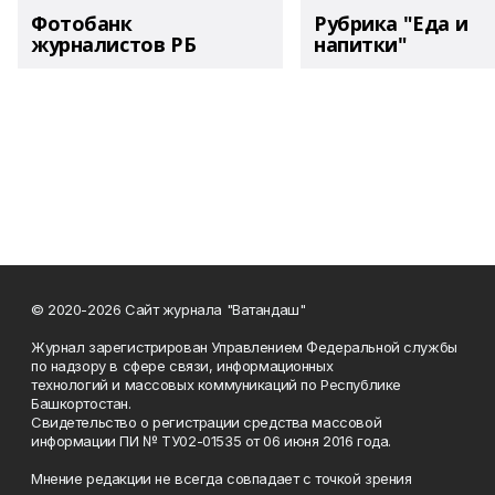
Фотобанк
Рубрика "Еда и
журналистов РБ
напитки"
© 2020-2026 Сайт журнала "Ватандаш"
Журнал зарегистрирован Управлением Федеральной службы
по надзору в сфере связи, информационных
технологий и массовых коммуникаций по Республике
Башкортостан.
Свидетельство о регистрации средства массовой
информации ПИ № ТУ02-01535 от 06 июня 2016 года.
Мнение редакции не всегда совпадает с точкой зрения