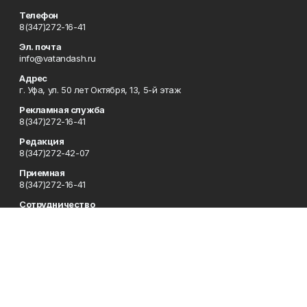
Телефон
8(347)272-16-41
Эл. почта
info@vatandash.ru
Адрес
г. Уфа, ул. 50 лет Октября, 13, 5-й этаж
Рекламная служба
8(347)272-16-41
Редакция
8(347)272-42-07
Приемная
8(347)272-16-41
Сотрудничество
8(347)272-16-41
Отдел кадров
8(347)272-42-07