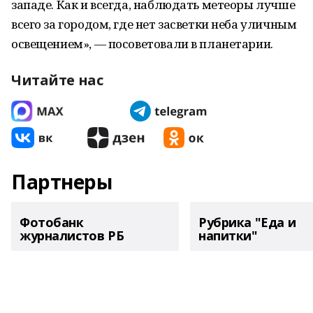
западе. Как и всегда, наблюдать метеоры лучше
всего за городом, где нет засветки неба уличным
освещением», — посоветовали в планетарии.
Читайте нас
Партнеры
Фотобанк
Рубрика "Еда и
журналистов РБ
напитки"