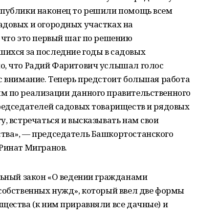
спублики наконец то решили помощь всем
адовых и огородных участках на
 что это первый шаг по решению
ихся за последние годы в садовых
о, что Радий Фаритович услышал голос
с внимание. Теперь предстоит большая работа
м по реализации данного правительственного
председателей садовых товариществ и рядовых
у, встречаться и высказывать нам свои
тва», — председатель Башкортостанского
Ринат Мигранов.
льный закон «О ведении гражданами
 собственных нужд», который ввел две формы
щества (к ним приравняли все дачные) и