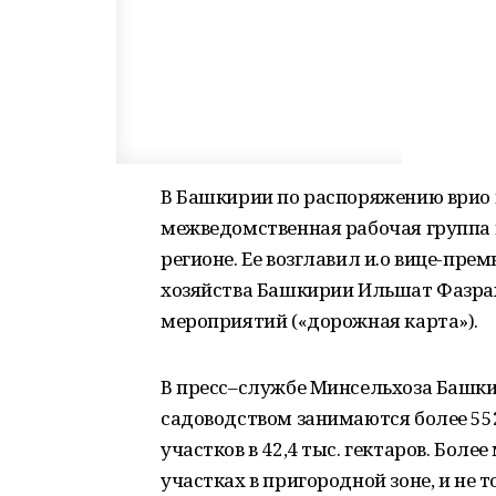
В Башкирии по распоряжению врио 
межведомственная рабочая группа 
регионе. Ее возглавил и.о вице-пре
хозяйства Башкирии Ильшат Фазра
мероприятий («дорожная карта»).
В пресс–службе Минсельхоза Башкир
садоводством занимаются более 55
участков в 42,4 тыс. гектаров. Бол
участках в пригородной зоне, и не