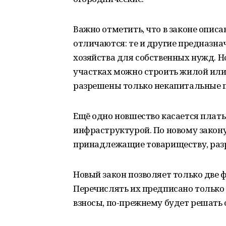
Важно отметить, что в законе описа
отличаются: те и другие предназна
хозяйства для собственных нужд. Н
участках можно строить жилой или
разрешены только некапитальные 
Ещё одно новшество касается плат
инфраструктурой. По новому закону
принадлежащие товариществу, разр
Новый закон позволяет только две ф
Перечислять их предписано только 
взносы, по-прежнему будет решать 