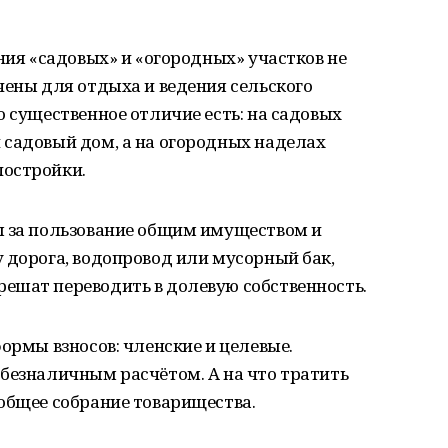
ния «садовых» и «огородных» участков не
чены для отдыха и ведения сельского
о существенное отличие есть: на садовых
 садовый дом, а на огородных наделах
постройки.
ы за пользование общим имуществом и
 дорога, водопровод или мусорный бак,
ешат переводить в долевую собственность.
ормы взносов: членские и целевые.
безналичным расчётом. А на что тратить
общее собрание товарищества.