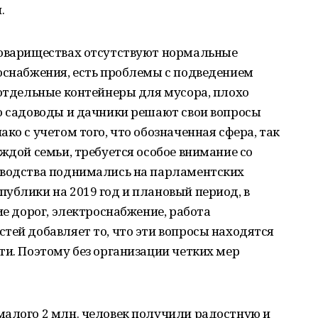
.
товариществах отсутствуют нормальные
оснабжения, есть проблемы с подведением
 отдельные контейнеры для мусора, плохо
но садоводы и дачники решают свои вопросы
ко с учетом того, что обозначенная сфера, так
ждой семьи, требуется особое внимание со
оводства поднимались на парламентских
ублики на 2019 год и плановый период, в
ие дорог, электроснабжение, работа
тей добавляет то, что эти вопросы находятся
ти. Поэтому без организации четких мер
малого 2 млн. человек получили радостную и