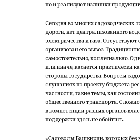
но и реализуют излишки продукции
Сегодня во многих садоводческих 
дороги, нет централизованного вод
электричества и газа. Отсутствуют
организован его вывоз. Традицион
самостоятельно, коллегиально. Одна
или иначе, касается практически ка
стороны государства. Вопросы сад
слушаниях по проекту бюджета респ
частности, такие темы, как состоян
общественного транспорта. Сложнос
в компетенции разных органов влас
поддержки здесь не обойтись.
«Садоводы Башкирии, которых без 