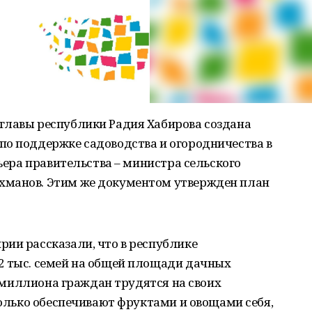
главы республики Радия Хабирова создана
по поддержке садоводства и огородничества в
мьера правительства – министра сельского
хманов. Этим же документом утвержден план
ии рассказали, что в республике
2 тыс. семей на общей площади дачных
ее миллиона граждан трудятся на своих
 только обеспечивают фруктами и овощами себя,