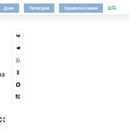
Дзен
Телеграм
Одноклассники
на