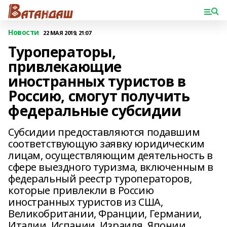
Новости
22 МАЯ 2019, 21:07
Туроператоры,
привлекающие
иностранных туристов в
Россию, смогут получить
федеральные субсидии
Субсидии предоставляются подавшим
соответствующую заявку юридическим
лицам, осуществляющим деятельность в
сфере выездного туризма, включенным в
федеральный реестр туроператоров,
которые привлекли в Россию
иностранных туристов из США,
Великобритании, Франции, Германии,
Италии, Испании, Израиля, Японии,