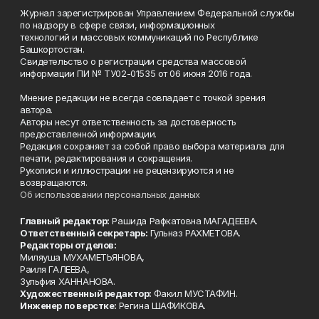
Журнал зарегистрирован Управлением Федеральной службы
по надзору в сфере связи, информационных
технологий и массовых коммуникаций по Республике
Башкортостан.
Свидетельство о регистрации средства массовой
информации ПИ № ТУ02-01535 от 06 июня 2016 года.
Мнение редакции не всегда совпадает с точкой зрения
автора.
Авторы несут ответственность за достоверность
предоставленной информации.
Редакция сохраняет за собой право выбора материала для
печати, редактирования и сокращения.
Рукописи и иллюстрации не рецензируются и не
возвращаются.
Об использовании персональных данных
Главный редактор:
Рашида Рафкатовна МАГАДЕЕВА.
Ответственный секретарь:
Гульназ РАХМЕТОВА.
Редакторы отделов:
Миляуша МУХАМЕТЬЯНОВА,
Раиля ГАЛЕЕВА,
Зульфия ХАННАНОВА.
Художественный редактор:
Факил МУСТАФИН.
Инженер по верстке:
Регина ШАФИКОВА.