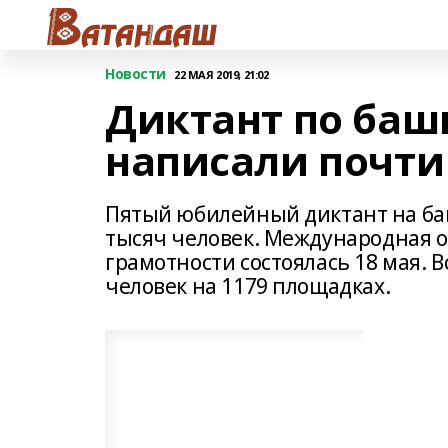
Новости
22 МАЯ 2019, 21:02
Диктант по баш
написали почти
Пятый юбилейный диктант на баш
тысяч человек. Международная о
грамотности состоялась 18 мая. В
человек на 1179 площадках.