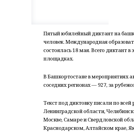
Пятый юбилейный диктант на башки
человек. Международная образоват
состоялась 18 мая. Всего диктант в 
площадках.
В Башкортостане в мероприятиях ак
соседних регионах — 927, за рубежо
Текст под диктовку писали по всей 
Ленинградской области, Челябинске
Москве, Самаре и Свердловской обл
Краснодарском, Алтайском крае, Як