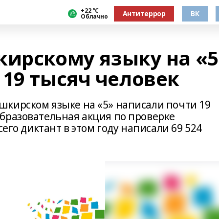
+22 °С
Антитеррор
ВК
Облачно
кирскому языку на «
 19 тысяч человек
кирском языке на «5» написали почти 19
бразовательная акция по проверке
сего диктант в этом году написали 69 524