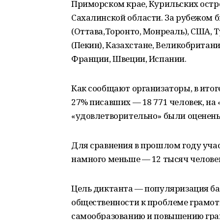
Приморском крае, Курильских остр
Сахалинской области. За рубежом 
(Оттава,Торонто, Монреаль), США, 
(Пекин), Казахстане, Великобритан
Франции, Швеции, Испании.
Как сообщают организаторы, в итог
27% писавших — 18 771 человек, на 
«удовлетворительно» были оценены
Для сравнения в прошлом году уча
намного меньше — 12 тысяч челове
Цель диктанта — популяризация ба
общественности к проблеме грамот
самообразованию и повышению гра