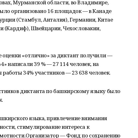
овах, Мурманской области, во Владимире,
было организовано 16 площадок — в Канаде
Турции (Стамбул, Анталия), Германии, Китае
ии (Кардиф), Швейцарии, Чехословакии,
е оценки «отлично» за диктант получили —
«4» написали 39 % — 27 114 человек, на
 работы 34% участников — 23 638 человек.
стников диктанта по башкирскому языку было
к.
шкирского языка, привлечение внимания
ности, стимулирование интереса к
мотности.Организатор — Фонд по сохранению