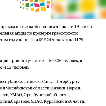
рском языке на «5» написали почти 19 тысяч
ельная акция по проверке грамотности
этом году написали 69 524 человек на 1179
ции приняли участие — 59 526 человек, в
м -112 человек.
республике, а также в Санкт-Петербурге,
 и Челябинской области, Казани, Перми,
асти, ХМАО, Оренбургской области,
утии,Саратове, ЯНАО, Курганской области,