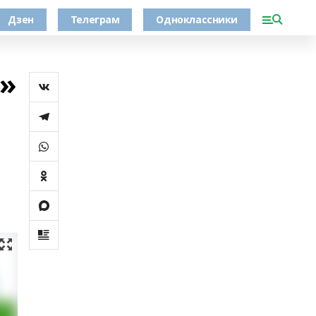
Дзен
Телеграм
Одноклассники
5»