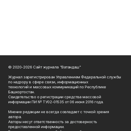
© 2020-2026 Сайт журнала "Ватандаш"
Журнал зарегистрирован Управлением Федеральной службы
по надзору в сфере связи, информационных
технологий и массовых коммуникаций по Республике
Башкортостан.
Свидетельство о регистрации средства массовой
информации ПИ № ТУ02-01535 от 06 июня 2016 года.
Мнение редакции не всегда совпадает с точкой зрения
автора.
Авторы несут ответственность за достоверность
предоставленной информации.