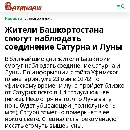
Новости
20 МАЯ 2019, 08:12
Жители Башкортостана
смогут наблюдать
соединение Сатурна и Луны
В ближайшие дни жители Башкирии
смогут наблюдать соединение Сатурна и
Луны. По информации с сайта Уфимског
планетария, уже 23 мая в 02.42 по
уфимскому времени Луна пройдет близко
от Сатурна: всего в 1,4 градуса южнее
(ниже). Несмотря на то, что Луна в эту
ночь будет убывающей (полнолуние 19
мая), Сатурн заметно померкнет в ее
ярком свете. Специалисты рекомендуют
искать его чуть выше Луны.