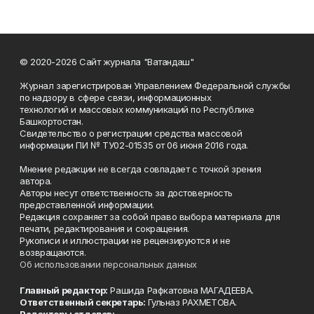
© 2020-2026 Сайт журнала "Ватандаш"
Журнал зарегистрирован Управлением Федеральной службы
по надзору в сфере связи, информационных
технологий и массовых коммуникаций по Республике
Башкортостан.
Свидетельство о регистрации средства массовой
информации ПИ № ТУ02-01535 от 06 июня 2016 года.
Мнение редакции не всегда совпадает с точкой зрения
автора.
Авторы несут ответственность за достоверность
предоставленной информации.
Редакция сохраняет за собой право выбора материала для
печати, редактирования и сокращения.
Рукописи и иллюстрации не рецензируются и не
возвращаются.
Об использовании персональных данных
Главный редактор:
Рашида Рафкатовна МАГАДЕЕВА.
Ответственный секретарь:
Гульназ РАХМЕТОВА.