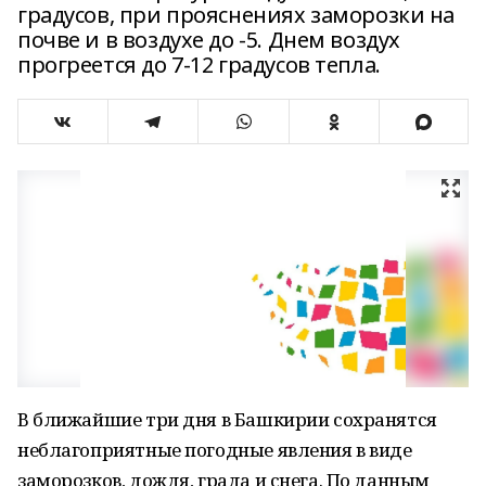
градусов, при прояснениях заморозки на
почве и в воздухе до -5. Днем воздух
прогреется до 7-12 градусов тепла.
В ближайшие три дня в Башкирии сохранятся
неблагоприятные погодные явления в виде
заморозков, дождя, града и снега. По данным