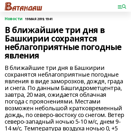
Новости
19 МАЯ 2019, 19:41
В ближайшие три дня в
Башкирии сохранятся
неблагоприятные погодные
явления
В ближайшие три дня в Башкирии
сохранятся неблагоприятные погодные
явления в виде заморозков, дождя, града
и снега. По данным Башгидрометцентра,
завтра, 20 мая, ожидается облачная
погода с прояснениями. Местами
возможен небольшой кратковременный
дождь, по северо-востоку со снегом. Ветер
северо-западный ночью 5-10 м/с, днем 9-
14 м/с. Температура воздуха ночью 0, +5