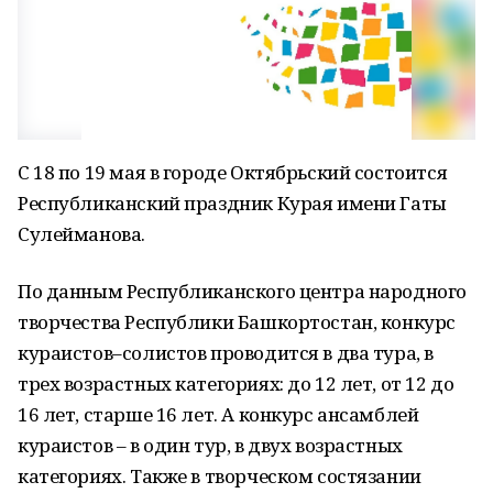
С 18 по 19 мая в городе Октябрьский состоится
Республиканский праздник Курая имени Гаты
Сулейманова.
По данным Республиканского центра народного
творчества Республики Башкортостан, конкурс
кураистов–солистов проводится в два тура, в
трех возрастных категориях: до 12 лет, от 12 до
16 лет, старше 16 лет. А конкурс ансамблей
кураистов – в один тур, в двух возрастных
категориях. Также в творческом состязании