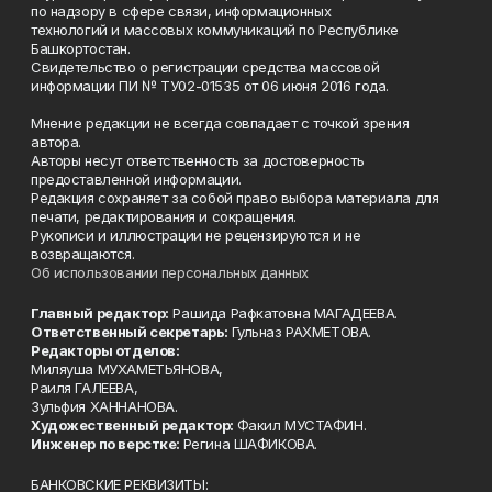
по надзору в сфере связи, информационных
технологий и массовых коммуникаций по Республике
Башкортостан.
Свидетельство о регистрации средства массовой
информации ПИ № ТУ02-01535 от 06 июня 2016 года.
Мнение редакции не всегда совпадает с точкой зрения
автора.
Авторы несут ответственность за достоверность
предоставленной информации.
Редакция сохраняет за собой право выбора материала для
печати, редактирования и сокращения.
Рукописи и иллюстрации не рецензируются и не
возвращаются.
Об использовании персональных данных
Главный редактор:
Рашида Рафкатовна МАГАДЕЕВА.
Ответственный секретарь:
Гульназ РАХМЕТОВА.
Редакторы отделов:
Миляуша МУХАМЕТЬЯНОВА,
Раиля ГАЛЕЕВА,
Зульфия ХАННАНОВА.
Художественный редактор:
Факил МУСТАФИН.
Инженер по верстке:
Регина ШАФИКОВА.
БАНКОВСКИЕ РЕКВИЗИТЫ: