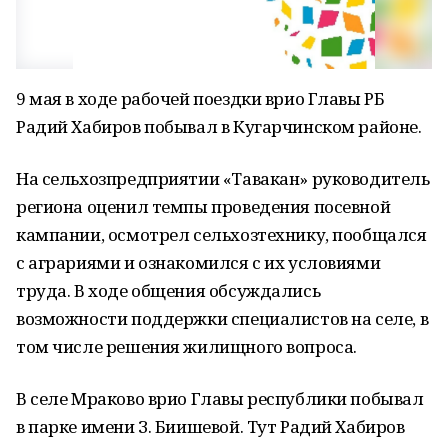
9 мая в ходе рабочей поездки врио Главы РБ
Радий Хабиров побывал в Кугарчинском районе.
На сельхозпредприятии «Тавакан» руководитель
региона оценил темпы проведения посевной
кампании, осмотрел сельхозтехнику, пообщался
с аграриями и ознакомился с их условиями
труда. В ходе общения обсуждались
возможности поддержки специалистов на селе, в
том числе решения жилищного вопроса.
В селе Мраково врио Главы республики побывал
в парке имени З. Биишевой. Тут Радий Хабиров