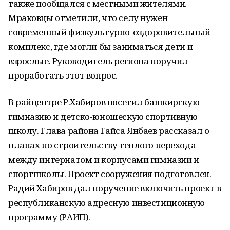
также пообщался с местными жителями.
Мраковцы отметили, что селу нужен
современный физкультурно-оздоровительный
комплекс, где могли бы заниматься дети и
взрослые. Руководитель региона поручил
проработать этот вопрос.
В райцентре Р.Хабиров посетил башкирскую
гимназию и детско-юношескую спортивную
школу. Глава района Гайса Янбаев рассказал о
планах по строительству теплого перехода
между интернатом и корпусами гимназии и
спортшколы. Проект сооружения подготовлен.
Радий Хабиров дал поручение включить проект в
республиканскую адресную инвестиционную
программу (РАИП).