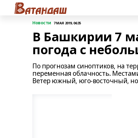
Новости
7 МАЯ 2019, 06:35
В Башкирии 7 м
погода с небол
По прогнозам синоптиков, на те
переменная облачность. Местами
Ветер южный, юго-восточный, ноч