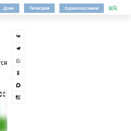
Дзен
Телеграм
Одноклассники
тся