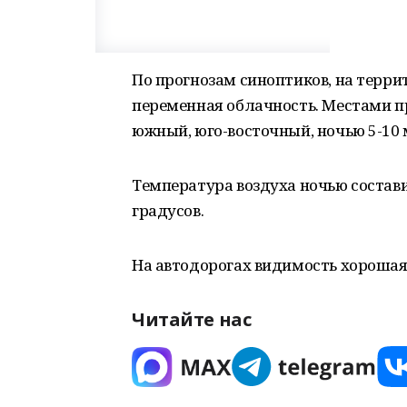
По прогнозам синоптиков, на терр
переменная облачность. Местами пр
южный, юго-восточный, ночью 5-10 м/
Температура воздуха ночью составит
градусов.
На автодорогах видимость хорошая
Читайте нас