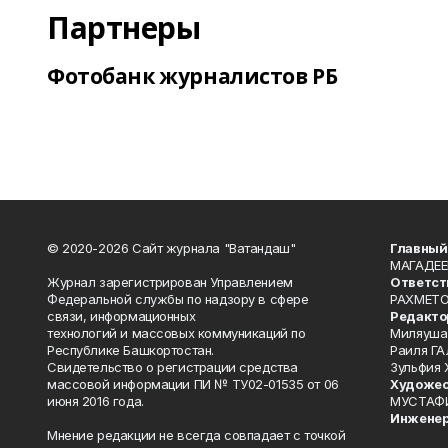
Партнеры
Фотобанк журналистов РБ
© 2020-2026 Сайт журнала "Ватандаш"
Главный
МАГАДЕЕ
Журнал зарегистрирован Управлением
Ответст
Федеральной службы по надзору в сфере
РАХМЕТО
связи, информационных
Редакто
технологий и массовых коммуникаций по
Миляуша
Республике Башкортостан.
Раиля ГА
Свидетельство о регистрации средства
Зульфия
массовой информации ПИ № ТУ02-01535 от 06
Художес
июня 2016 года.
МУСТАФ
Инженер
Мнение редакции не всегда совпадает с точкой