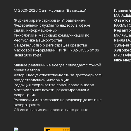
© 2020-2026 Сайт журнала "Ватандаш"
Главный
МАГАДЕЕ
Журнал зарегистрирован Управлением
Ответст
Федеральной службы по надзору в сфере
РАХМЕТО
связи, информационных
Редакто
технологий и массовых коммуникаций по
Миляуша
Республике Башкортостан.
Раиля ГА
Свидетельство о регистрации средства
Зульфия
массовой информации ПИ № ТУ02-01535 от 06
Художес
июня 2016 года.
МУСТАФ
Инженер
Мнение редакции не всегда совпадает с точкой
зрения автора.
Авторы несут ответственность за достоверность
предоставленной информации.
Редакция сохраняет за собой право выбора
материала для печати, редактирования и
сокращения.
Рукописи и иллюстрации не рецензируются и не
возвращаются.
Об использовании персональных данных