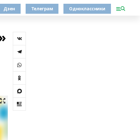
Дзен
Телеграм
Одноклассники
»