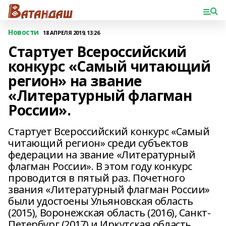
Новости
18 АПРЕЛЯ 2019, 13:26
Cтартует Всероссийский
конкурс «Самый читающий
регион» на звание
«Литературный флагман
России».
Cтартует Всероссийский конкурс «Самый
читающий регион» среди субъектов
федерации на звание «Литературный
флагман России». В этом году конкурс
проводится в пятый раз. Почетного
звания «Литературный флагман России»
были удостоены Ульяновская область
(2015), Воронежская область (2016), Санкт-
Петербург (2017) и Иркутская область