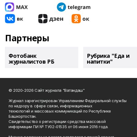
Партнеры
Фотобанк
Рубрика "Еда и
журналистов РБ
напитки"
© 2020-2026 Сайт журнала "Ватандаш"
Журнал зарегистрирован Управлением Федеральной службы
по надзору в сфере связи, информационных
технологий и массовых коммуникаций по Республике
Башкортостан.
Свидетельство о регистрации средства массовой
информации ПИ № ТУ02-01535 от 06 июня 2016 года.