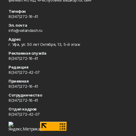
филиал АО ИД «Республика Башкортостан»
Телефон
8(347)272-16-41
Эл. почта
info@vatandash.ru
Адрес
г. Уфа, ул. 50 лет Октября, 13, 5-й этаж
Рекламная служба
8(347)272-16-41
Редакция
8(347)272-42-07
Приемная
8(347)272-16-41
Сотрудничество
8(347)272-16-41
Отдел кадров
8(347)272-42-07