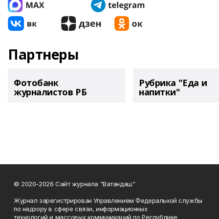
Партнеры
Фотобанк
Рубрика "Еда и
журналистов РБ
напитки"
© 2020-2026 Сайт журнала "Ватандаш"
Журнал зарегистрирован Управлением Федеральной службы
по надзору в сфере связи, информационных
технологий и массовых коммуникаций по Республике