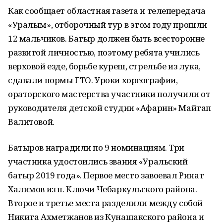
Как сообщает областная газета и телепередача
«Уралым», отборочный тур в этом году прошли
12 мальчиков. Батыр должен быть всесторонне
развитой личностью, поэтому ребята учились
верховой езде, борьбе куреш, стрельбе из лука,
сдавали нормы ГТО. Уроки хореографии,
ораторского мастерства участники получили от
руководителя детской студии «Афарин» Майтап
Валитовой.
Батыров наградили по 9 номинациям. Три
участника удостоились звания «Уральский
батыр 2019 года». Первое место завоевал Ринат
Халимов из п. Ключи Чебаркульского района.
Второе и третье места разделили между собой
Никита Ахметжанов из Кунашакского района и