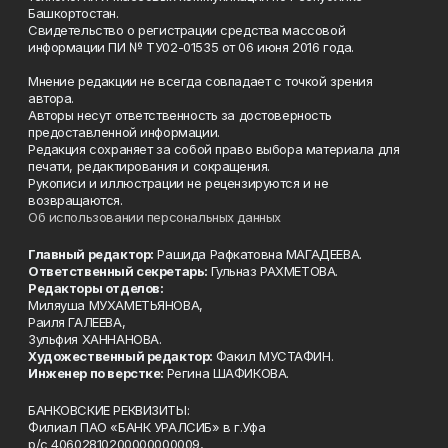
Башкортостан.
Свидетельство о регистрации средства массовой
информации ПИ № ТУ02-01535 от 06 июня 2016 года.
Мнение редакции не всегда совпадает с точкой зрения
автора.
Авторы несут ответственность за достоверность
предоставленной информации.
Редакция сохраняет за собой право выбора материала для
печати, редактирования и сокращения.
Рукописи и иллюстрации не рецензируются и не
возвращаются.
Об использовании персональных данных
Главный редактор:
Рашида Рафкатовна МАГАДЕЕВА.
Ответственный секретарь:
Гульназ РАХМЕТОВА.
Редакторы отделов:
Миляуша МУХАМЕТЬЯНОВА,
Раиля ГАЛЕЕВА,
Зульфия ХАННАНОВА.
Художественный редактор:
Факил МУСТАФИН.
Инженер по верстке:
Регина ШАФИКОВА.
БАНКОВСКИЕ РЕКВИЗИТЫ:
Филиал ПАО «БАНК УРАЛСИБ» в г.Уфа
р/с 40602810200000000009,