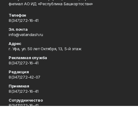
филиал АО ИД «Республика Башкортостан»
Телефон
8(347)272-16-41
Эл. почта
info@vatandash.ru
Адрес
г. Уфа, ул. 50 лет Октября, 13, 5-й этаж
Рекламная служба
8(347)272-16-41
Редакция
8(347)272-42-07
Приемная
8(347)272-16-41
Сотрудничество
8(347)272-16-41
Отдел кадров
8(347)272-42-07