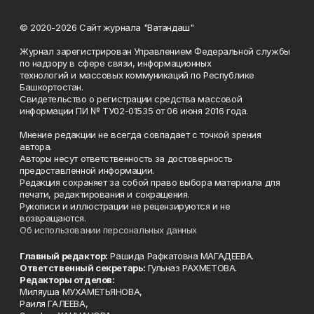
© 2020-2026 Сайт журнала "Ватандаш"
Журнал зарегистрирован Управлением Федеральной службы
по надзору в сфере связи, информационных
технологий и массовых коммуникаций по Республике
Башкортостан.
Свидетельство о регистрации средства массовой
информации ПИ № ТУ02-01535 от 06 июня 2016 года.
Мнение редакции не всегда совпадает с точкой зрения
автора.
Авторы несут ответственность за достоверность
предоставленной информации.
Редакция сохраняет за собой право выбора материала для
печати, редактирования и сокращения.
Рукописи и иллюстрации не рецензируются и не
возвращаются.
Об использовании персональных данных
Главный редактор:
Рашида Рафкатовна МАГАДЕЕВА.
Ответственный секретарь:
Гульназ РАХМЕТОВА.
Редакторы отделов:
Миляуша МУХАМЕТЬЯНОВА,
Раиля ГАЛЕЕВА,