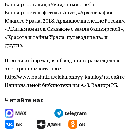
Башкортостана», «Увиденный с неба!
Башкортостан: фотоальбом», «Археография
Южного Урала. 2018. Архивное наследие России»,
«Р.Кильмаматов. Сказание о земле башкирской»,
«Красота и тайны Урала: путеводитель» и
другие.
Полная информация об изданиях размещена в
электронном каталоге:
http://www.bashnl.ru/elektronnyy-katalog/ на сайте
Национальной библиотеки им.А.-З. Валиди РБ.
Читайте нас