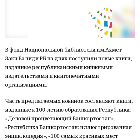
В фонд Национальной библиотеки им.Ахмет-
Заки Валиди РБ на днях поступили новые книги,
изданные республиканскими книжными
издательствами и книгопечатными
организациями.
Часть предлагаемых новинок составляют книги,
изданные к 100-летию образования Республики:
«Деловой процветающий Башкортостан»,
«Республика Башкортостан: иллюстрированная
энциклопедия», «100 самых красивых мест