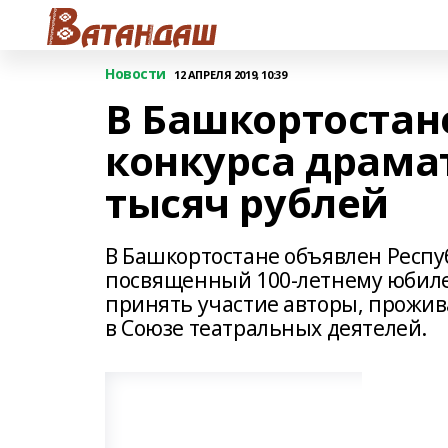
Новости
12 АПРЕЛЯ 2019, 10:39
В Башкортостан
конкурса драмат
тысяч рублей
В Башкортостане объявлен Респу
посвященный 100-летнему юбилею 
принять участие авторы, прожи
в Союзе театральных деятелей.