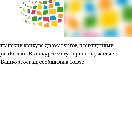
иканский конкурс драматургов, посвященный
а в России. В конкурсе могут принять участие
 Башкортостан, сообщили в Союзе