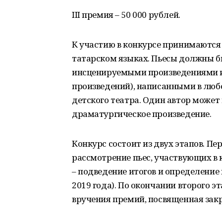
III премия – 50 000 рублей.
К участию в конкурсе принимаются 
татарском языках. Пьесы должны б
инсценируемыми произведениями и
произведений), написанными в люб
детского театра. Один автор может
драматургическое произведение.
Конкурс состоит из двух этапов. Пер
рассмотрение пьес, участвующих в к
– подведение итогов и определение 
2019 года). По окончании второго эт
вручения премий, посвященная закр