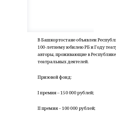
В Башкортостане объявлен Республ
100-летнему юбилею РБ и Году театр
авторы, проживающие в Республике
театральных деятелей.
Призовой фонд:
I премия – 150 000 рублей;
II премия – 100 000 рублей;